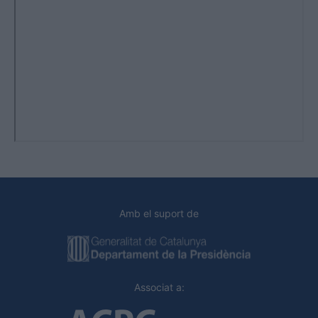
Amb el suport de
Associat a: