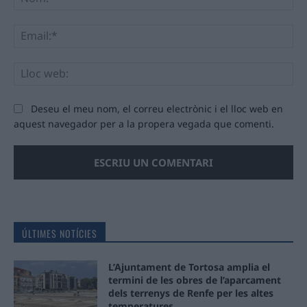
Ema
Llo
we
Deseu el meu nom, el correu electrònic i el lloc web en
aquest navegador per a la propera vegada que comenti.
ÚLTIMES NOTÍCIES
L’Ajuntament de Tortosa amplia el
termini de les obres de l’aparcament
dels terrenys de Renfe per les altes
temperatures