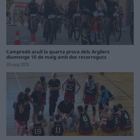
Campredó acull la quarta prova dels Argilers
diumenge 10 de maig amb dos recorreguts
09 maig 2026