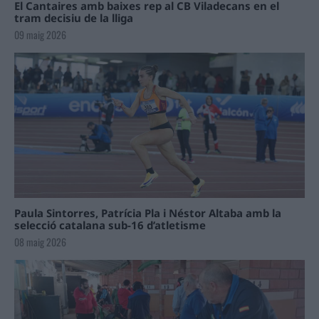
El Cantaires amb baixes rep al CB Viladecans en el
tram decisiu de la lliga
09 maig 2026
Paula Sintorres, Patrícia Pla i Néstor Altaba amb la
selecció catalana sub-16 d’atletisme
08 maig 2026