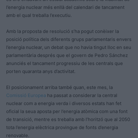
l’energia nuclear més enllà del calendari de tancament
amb el qual treballa l’executiu.
Amb la proposta de resolució s’ha pogut conèixer la
posició política dels diferents grups parlamentaris envers
l’energia nuclear, un debat que no havia tingut lloc en seu
parlamentària després que el govern de Pedro Sánchez
anunciés el tancament progressiu de les centrals que
porten quaranta anys d’activitat.
El posicionament arriba també quan, este mes, la
Comissió Europea
ha passat a considerar la central
nuclear com a energia verda i diversos estats han fet
oficial la seua aposta per l’energia atòmica com una font
de transició, mentre es treballa amb l’horitzó que al 2050
tota l’energia elèctrica provingue de fonts d’energia
renovable.