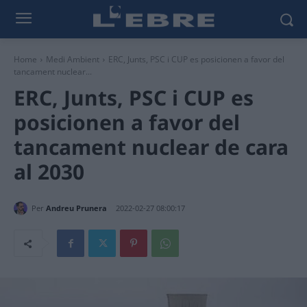
Home
Medi Ambient
ERC, Junts, PSC i CUP es posicionen a favor del
tancament nuclear...
ERC, Junts, PSC i CUP es
posicionen a favor del
tancament nuclear de cara
al 2030
Per
Andreu Prunera
2022-02-27 08:00:17