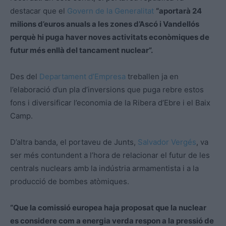
destacar que el
Govern de la Generalitat
“aportarà 24
milions d’euros anuals a les zones d’Ascó i Vandellós
perquè hi puga haver noves activitats econòmiques de
futur més enllà del tancament nuclear”.
Des del
Departament d’Empresa
treballen ja en
l’elaboració d’un pla d’inversions que puga rebre estos
fons i diversificar l’economia de la Ribera d’Ebre i el Baix
Camp.
D’altra banda, el portaveu de Junts,
Salvador Vergés
, va
ser més contundent a l’hora de relacionar el futur de les
centrals nuclears amb la indústria armamentista i a la
producció de bombes atòmiques.
“Que la comissió europea haja proposat que la nuclear
es considere com a energia verda respon a la pressió de