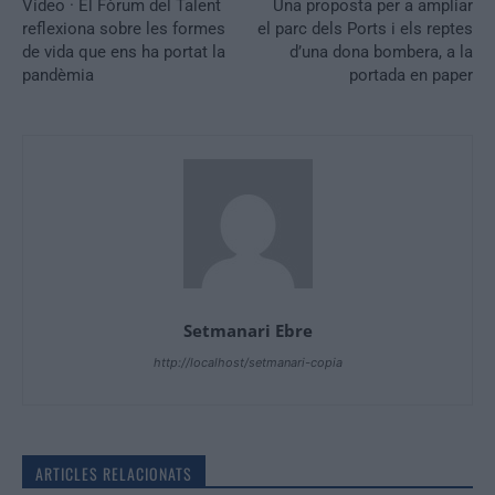
Vídeo · El Fòrum del Talent
Una proposta per a ampliar
reflexiona sobre les formes
el parc dels Ports i els reptes
de vida que ens ha portat la
d’una dona bombera, a la
pandèmia
portada en paper
Setmanari Ebre
http://localhost/setmanari-copia
ARTICLES RELACIONATS