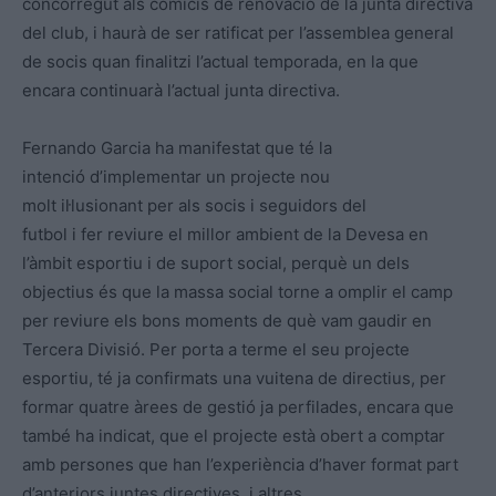
concorregut als comicis de renovació de la junta directiva
del club, i haurà de ser ratificat per l’assemblea general
de socis quan finalitzi l’actual temporada, en la que
encara continuarà l’actual junta directiva.
Fernando Garcia ha manifestat que té la
intenció d’implementar un projecte nou
molt il·lusionant per als socis i seguidors del
futbol i fer reviure el millor ambient de la Devesa en
l’àmbit esportiu i de suport social, perquè un dels
objectius és que la massa social torne a omplir el camp
per reviure els bons moments de què vam gaudir en
Tercera Divisió. Per porta a terme el seu projecte
esportiu, té ja confirmats una vuitena de directius, per
formar quatre àrees de gestió ja perfilades, encara que
també ha indicat, que el projecte està obert a comptar
amb persones que han l’experiència d’haver format part
d’anteriors juntes directives, i altres