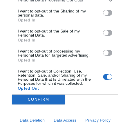
Personal Data Processing Opt Outs
31 de juliol de 2026
I want to opt-out of the Sharing of my
personal data.
Blaumut lidera el cartell musical de les
Opted In
Festes
I want to opt-out of the Sale of my
31 de juliol de 2026
Personal Data.
Opted In
Carrega més
I want to opt-out of processing my
Personal Data for Targeted Advertising.
Opted In
I want to opt-out of Collection, Use,
Retention, Sale, and/or Sharing of my
Personal Data that Is Unrelated with the
Purposes for which it was collected.
Opted Out
CONFIRM
Data Deletion
Data Access
Privacy Policy