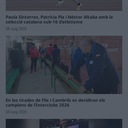
Paula Sintorres, Patrícia Pla i Néstor Altaba amb la
selecció catalana sub-16 d’atletisme
08 maig 2026
En les tirades de Flix i Cambrils es decidiran els
campions de l’Interclubs 2026
08 maig 2026