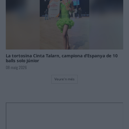
La tortosina Cinta Talarn, campiona d’Espanya de 10
balls solo júnior
08 maig 2026
Veure'n més