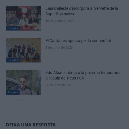
Laia Ballesté s’incorpora al Servette de la
Superlliga suïssa
10 de juliol de 2026
Esports
El Cantaires aposta per la continuïtat
3 de juliol de 2026
Esports
Edu Albacar dirigirà la pròxima temporada
a l’equip del Reus FCR
26 de juny de 2026
Esports
DEIXA UNA RESPOSTA