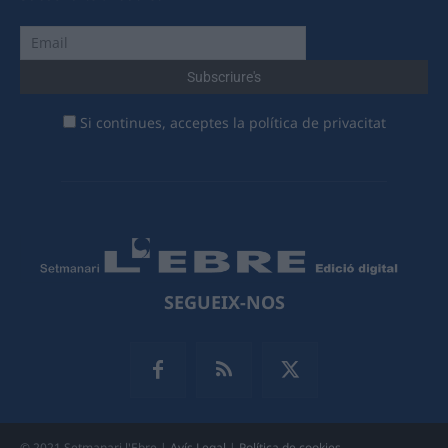
Si continues, acceptes la política de privacitat
SEGUEIX-NOS
© 2021 Setmanari l'Ebre |
Avís Legal
|
Política de cookies