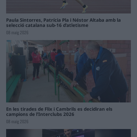
Paula Sintorres, Patrícia Pla i Néstor Altaba amb la
selecció catalana sub-16 d’atletisme
08 maig 2026
En les tirades de Flix i Cambrils es decidiran els
campions de l’Interclubs 2026
08 maig 2026