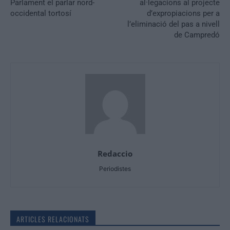
Parlament el parlar nord-
al·legacions al projecte
occidental tortosí
d’expropiacions per a
l’eliminació del pas a nivell
de Campredó
Redaccio
Periodistes
ARTICLES RELACIONATS