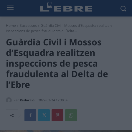
Home
Successos
Guàrdia Civil i Mossos d'Esquadra realitzen
inspeccions de pesca fraudulenta al Delta...
Guàrdia Civil i Mossos
d’Esquadra realitzen
inspeccions de pesca
fraudulenta al Delta de
l’Ebre
Per
Redaccio
2022-02-24 12:30:36