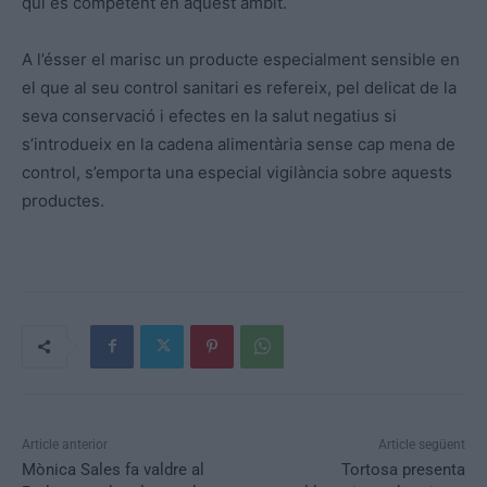
qui és competent en aquest àmbit.
A l’ésser el marisc un producte especialment sensible en
el que al seu control sanitari es refereix, pel delicat de la
seva conservació i efectes en la salut negatius si
s’introdueix en la cadena alimentària sense cap mena de
control, s’emporta una especial vigilància sobre aquests
productes.
Article anterior
Article següent
Mònica Sales fa valdre al
Tortosa presenta