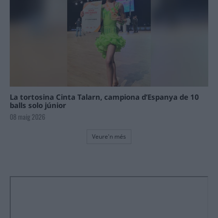
La tortosina Cinta Talarn, campiona d’Espanya de 10
balls solo júnior
08 maig 2026
Veure'n més