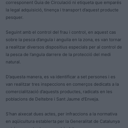
corresponent Guia de Circulació ni etiqueta que emparés
la legal adquisició, tinença i transport d’aquest producte
pesquer.
Seguint amb el control del frau i control, en aquest cas
sobre la pesca d’angula i anguila en la zona, es van tornar
a realitzar diversos dispositius especials per al control de
la pesca de l’angula darrere de la protecció del medi
natural.
D’aquesta manera, es va identificar a set persones i es
van realitzar tres inspeccions en comerços dedicats a la
comercialització d’aquests productes, radicats en les
poblacions de Deltebre i Sant Jaume d’Enveja.
S’han aixecat dues actes, per infraccions a la normativa
en aqüicultura establerta per la Generalitat de Catalunya