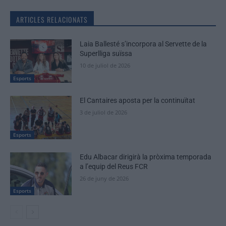
ARTICLES RELACIONATS
Laia Ballesté s’incorpora al Servette de la
Superlliga suïssa
10 de juliol de 2026
Esports
El Cantaires aposta per la continuïtat
3 de juliol de 2026
Esports
Edu Albacar dirigirà la pròxima temporada
a l’equip del Reus FCR
26 de juny de 2026
Esports