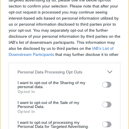
targeted advertising by us, please use the below opt-out
section to confirm your selection. Please note that after your
30 de juliol de 2026
opt-out request is processed you may continue seeing
interest-based ads based on personal information utilized by
us or personal information disclosed to third parties prior to
your opt-out. You may separately opt-out of the further
Amposta viurà unes festes amb més
disclosure of your personal information by third parties on the
de 200 actes i l’expectació per l’eclipsi
IAB’s list of downstream participants. This information may
31 de juliol de 2026
also be disclosed by us to third parties on the
IAB’s List of
Downstream Participants
that may further disclose it to other
third parties.
Carrega més
Personal Data Processing Opt Outs
I want to opt-out of the Sharing of my
personal data.
Opted In
I want to opt-out of the Sale of my
Personal Data.
Opted In
I want to opt-out of processing my
Personal Data for Targeted Advertising.