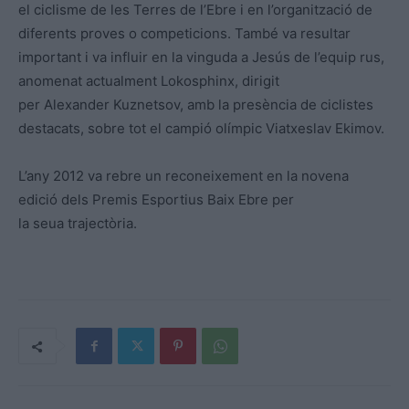
el ciclisme de les Terres de l’Ebre i en l’organització de
diferents proves o competicions. També va resultar
important i va influir en la vinguda a Jesús de l’equip rus,
anomenat actualment Lokosphinx, dirigit
per Alexander Kuznetsov, amb la presència de ciclistes
destacats, sobre tot el campió olímpic Viatxeslav Ekimov.
L’any 2012 va rebre un reconeixement en la novena
edició dels Premis Esportius Baix Ebre per
la seua trajectòria.