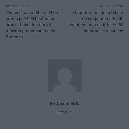
Article anterior
Article següent
L’incendi de la Ribera d’Ebre
El foc forestal de la Ribera
crema ja 4.000 hectàrees
d’Ebre ja crema 5.500
amb el flanc dret com a
hectàrees amb un total de 53
màxima preocupació dels
persones evacuades
Bombers
Redaccio N.B.
Periodista