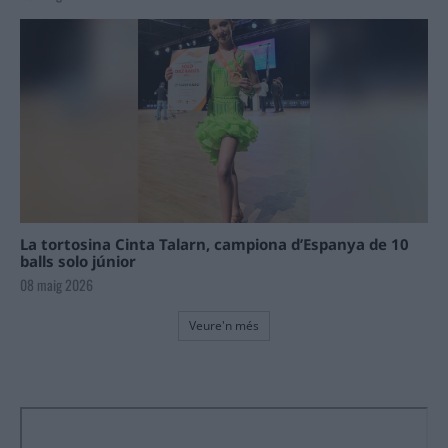
La tortosina Cinta Talarn, campiona d’Espanya de 10
balls solo júnior
08 maig 2026
Veure'n més