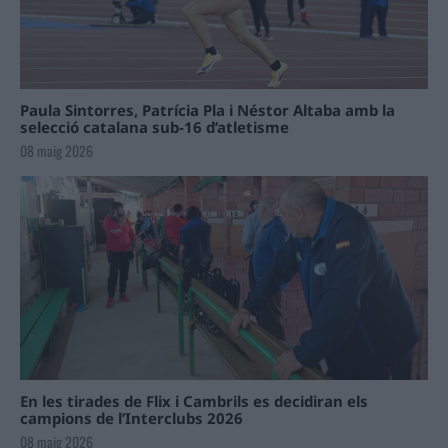
Paula Sintorres, Patrícia Pla i Néstor Altaba amb la
selecció catalana sub-16 d’atletisme
08 maig 2026
En les tirades de Flix i Cambrils es decidiran els
campions de l’Interclubs 2026
08 maig 2026