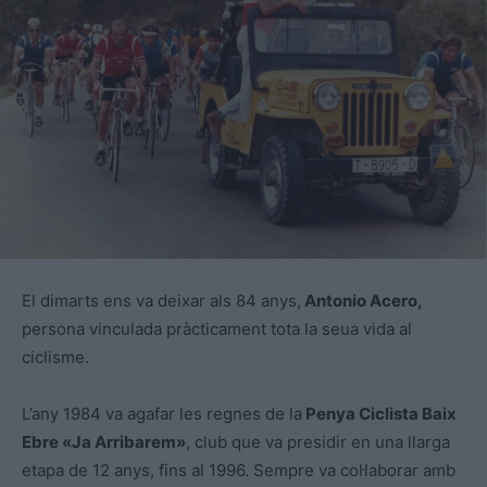
El dimarts ens va deixar als 84 anys,
Antonio Acero,
persona vinculada pràcticament tota la seua vida al
ciclisme.
L’any 1984 va agafar les regnes de la
Penya Ciclista Baix
Ebre «Ja Arribarem»
, club que va presidir en una llarga
etapa de 12 anys, fins al 1996. Sempre va col·laborar amb