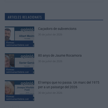
ARTICLES RELACIONATS
Caçadors de subvencions
30 de juliol de 2026
Firmes
setmanarilebre.cat
80 anys de Jaume Rocamora
30 de juliol de 2026
Firmes
setmanarilebre.cat
El temps que no passa. Un marc del 1975
per a un paisatge del 2026
30 de juliol de 2026
Firmes
setmanarilebre.cat