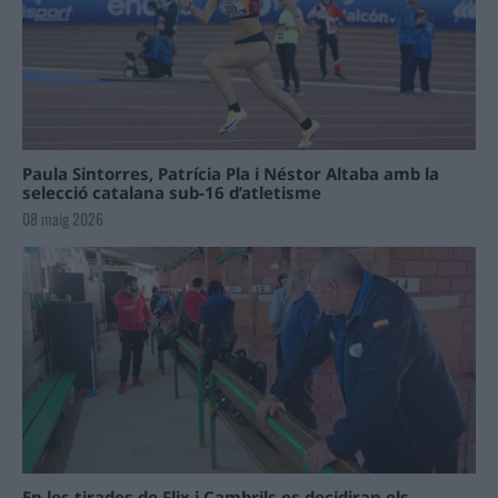
Paula Sintorres, Patrícia Pla i Néstor Altaba amb la
selecció catalana sub-16 d’atletisme
08 maig 2026
En les tirades de Flix i Cambrils es decidiran els