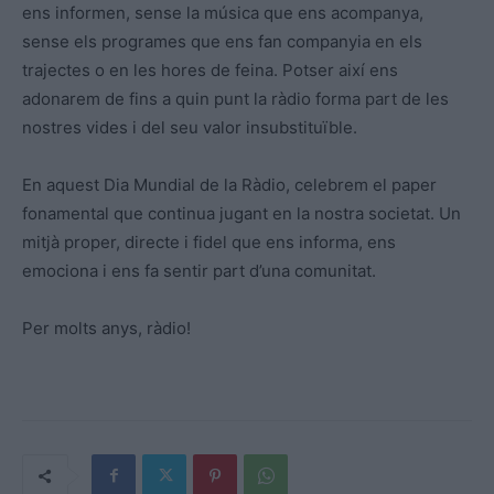
ens informen, sense la música que ens acompanya,
sense els programes que ens fan companyia en els
trajectes o en les hores de feina. Potser així ens
adonarem de fins a quin punt la ràdio forma part de les
nostres vides i del seu valor insubstituïble.
En aquest Dia Mundial de la Ràdio, celebrem el paper
fonamental que continua jugant en la nostra societat. Un
mitjà proper, directe i fidel que ens informa, ens
emociona i ens fa sentir part d’una comunitat.
Per molts anys, ràdio!