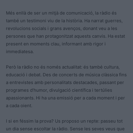
Més enllà de ser un mitjà de comunicació, la ràdio és
també un testimoni viu de la història. Ha narrat guerres,
revolucions socials i grans avenços, donant veu a les
persones que han protagonitzat aquests canvis. Ha estat
present en moments clau, informant amb rigor i
immediatesa.
Però la ràdio no és només actualitat: és també cultura,
educació i debat. Des de concerts de música clàssica fins
a entrevistes amb personalitats destacades, passant per
programes d’humor, divulgació científica i tertúlies
apassionants. Hi ha una emissió per a cada moment i per
a cada oient.
I si en féssim la prova? Us proposo un repte: passeu tot
un dia sense escoltar la ràdio. Sense les seves veus que