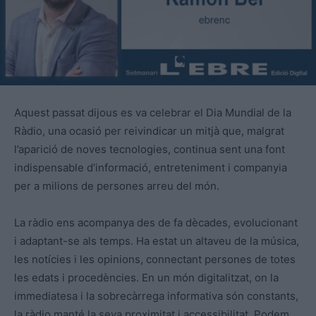
Aquest passat dijous es va celebrar el Dia Mundial de la
Ràdio, una ocasió per reivindicar un mitjà que, malgrat
l’aparició de noves tecnologies, continua sent una font
indispensable d’informació, entreteniment i companyia
per a milions de persones arreu del món.
La ràdio ens acompanya des de fa dècades, evolucionant
i adaptant-se als temps. Ha estat un altaveu de la música,
les notícies i les opinions, connectant persones de totes
les edats i procedències. En un món digitalitzat, on la
immediatesa i la sobrecàrrega informativa són constants,
la ràdio manté la seva proximitat i accessibilitat. Podem