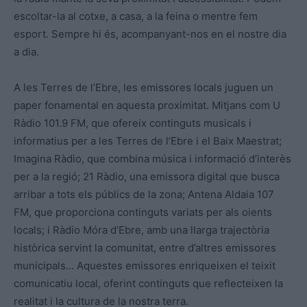
escoltar-la al cotxe, a casa, a la feina o mentre fem
esport. Sempre hi és, acompanyant-nos en el nostre dia
a dia.
A les Terres de l’Ebre, les emissores locals juguen un
paper fonamental en aquesta proximitat. Mitjans com U
Ràdio 101.9 FM, que ofereix continguts musicals i
informatius per a les Terres de l’Ebre i el Baix Maestrat;
Imagina Ràdio, que combina música i informació d’interès
per a la regió; 21 Ràdio, una emissora digital que busca
arribar a tots els públics de la zona; Antena Aldaia 107
FM, que proporciona continguts variats per als oients
locals; i Ràdio Móra d’Ebre, amb una llarga trajectòria
històrica servint la comunitat, entre d’altres emissores
municipals… Aquestes emissores enriqueixen el teixit
comunicatiu local, oferint continguts que reflecteixen la
realitat i la cultura de la nostra terra.