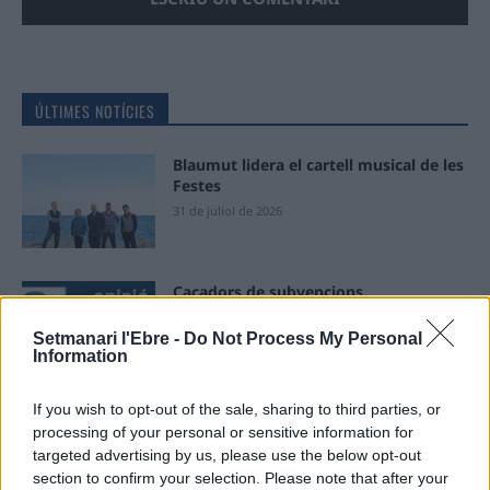
ÚLTIMES NOTÍCIES
Blaumut lidera el cartell musical de les
Festes
31 de juliol de 2026
Caçadors de subvencions
30 de juliol de 2026
Setmanari l'Ebre -
Do Not Process My Personal
Information
If you wish to opt-out of the sale, sharing to third parties, or
Amposta viurà unes festes amb més
processing of your personal or sensitive information for
de 200 actes i l’expectació per l’eclipsi
targeted advertising by us, please use the below opt-out
31 de juliol de 2026
section to confirm your selection. Please note that after your