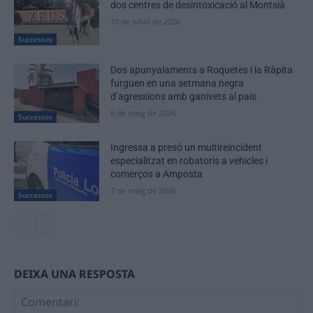
dos centres de desintoxicació al Montsià
10 de juliol de 2026
Successos
Dos apunyalaments a Roquetes i la Ràpita
furguen en una setmana negra
d’agressions amb ganivets al país
8 de maig de 2026
Successos
Ingressa a presó un multireincident
especialitzat en robatoris a vehicles i
comerços a Amposta
7 de maig de 2026
Successos
DEIXA UNA RESPOSTA