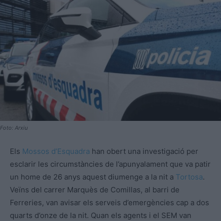
Foto: Arxiu
Els
Mossos d’Esquadra
han obert una investigació per
esclarir les circumstàncies de l’apunyalament que va patir
un home de 26 anys aquest diumenge a la nit a
Tortosa
.
Veïns del carrer Marquès de Comillas, al barri de
Ferreries, van avisar els serveis d’emergències cap a dos
quarts d’onze de la nit. Quan els agents i el SEM van