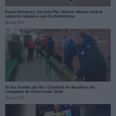
Paula Sintorres, Patrícia Pla i Néstor Altaba amb la
selecció catalana sub-16 d’atletisme
08 maig 2026
En les tirades de Flix i Cambrils es decidiran els
campions de l’Interclubs 2026
08 maig 2026