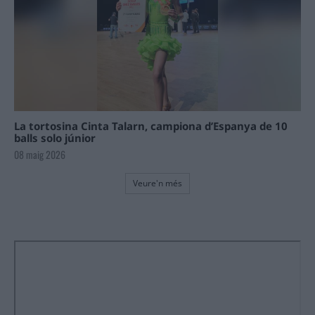
La tortosina Cinta Talarn, campiona d’Espanya de 10
balls solo júnior
08 maig 2026
Veure'n més