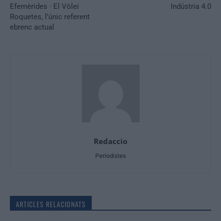
Efemèrides · El Vòlei
Indústria 4.0
Roquetes, l’únic referent
ebrenc actual
Redaccio
Periodistes
ARTICLES RELACIONATS