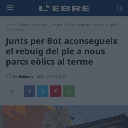
Home
Sense categoria
Junts per Bot aconsegueix el rebuig del ple a
nous parcs...
Junts per Bot aconsegueix
el rebuig del ple a nous
parcs eòlics al terme
Per
Redaccio
2020-10-07 09:00:00