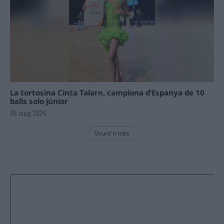
La tortosina Cinta Talarn, campiona d’Espanya de 10
balls solo júnior
08 maig 2026
Veure'n més