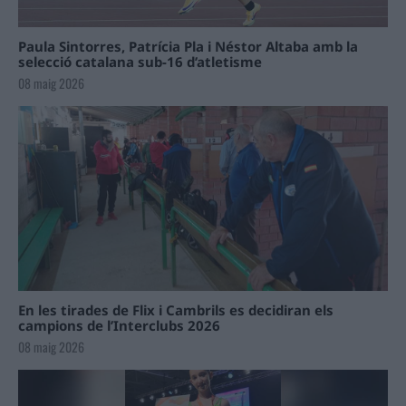
Paula Sintorres, Patrícia Pla i Néstor Altaba amb la
selecció catalana sub-16 d’atletisme
08 maig 2026
En les tirades de Flix i Cambrils es decidiran els
campions de l’Interclubs 2026
08 maig 2026