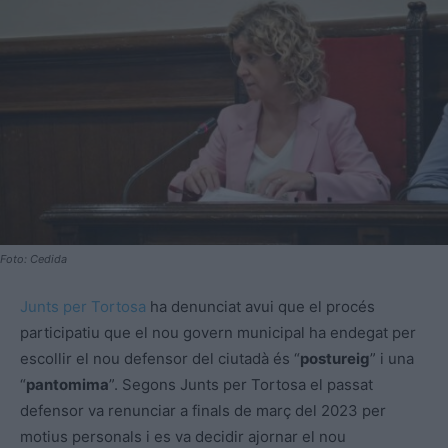
Foto: Cedida
Junts per Tortosa
ha denunciat avui que el procés
participatiu que el nou govern municipal ha endegat per
escollir el nou defensor del ciutadà és “
postureig
” i una
“
pantomima
”. Segons Junts per Tortosa el passat
defensor va renunciar a finals de març del 2023 per
motius personals i es va decidir ajornar el nou