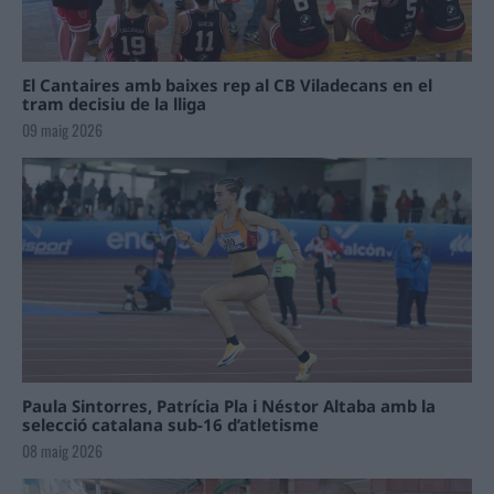
El Cantaires amb baixes rep al CB Viladecans en el
tram decisiu de la lliga
09 maig 2026
Paula Sintorres, Patrícia Pla i Néstor Altaba amb la
selecció catalana sub-16 d’atletisme
08 maig 2026