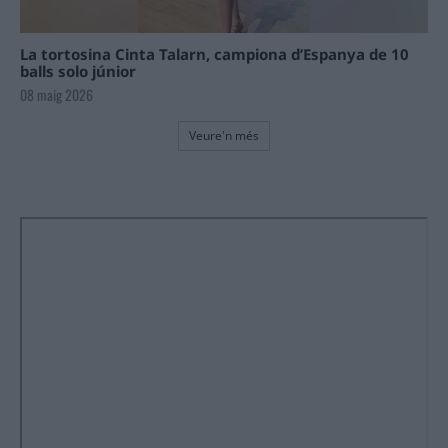
La tortosina Cinta Talarn, campiona d’Espanya de 10
balls solo júnior
08 maig 2026
Veure'n més