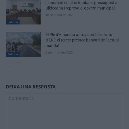
L’oposició en bloc tomba el pressupost a
Ulldecona i reprova el govern municipal
10 de juliol de 2026
Política
El Ple d’Amposta aprova amb els vots
d’ERC el tercer préstec bancari de l’actual
mandat
3 de juliol de 2026
Política
DEIXA UNA RESPOSTA