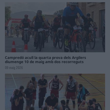
Campredó acull la quarta prova dels Argilers
diumenge 10 de maig amb dos recorreguts
09 maig 2026