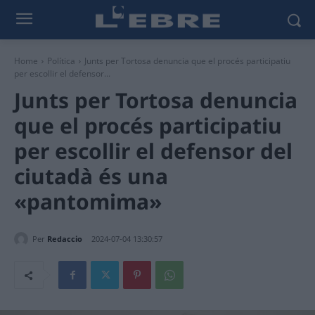
Home
Política
Junts per Tortosa denuncia que el procés participatiu
per escollir el defensor...
Junts per Tortosa denuncia
que el procés participatiu
per escollir el defensor del
ciutadà és una
«pantomima»
Per
Redaccio
2024-07-04 13:30:57