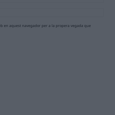
Lloc
web:
 web en aquest navegador per a la propera vegada que