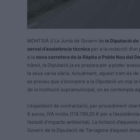
MONTSIÀ // La Junta de Govern de
la Diputació de
servei d’assistència tècnica
per a la redacció d’un
a la
nova carretera de la Ràpita a Poble Nou del De
tràmit, la Diputació ja es prepara per a poder execu
la seua xarxa viària. Actualment, aquest tram és de t
es preveu que s’incorpore a la Diputació un cop la G
de la institució supramunicipal, on es contempla aq
L’expedient de contractació, per procediment obert
€ euros, IVA inclòs (116.789,20 € per a l’assistència
l’estudi d’impacte ambiental). La licitació d’aquest
Govern de la Diputació de Tarragona d’aquest dima