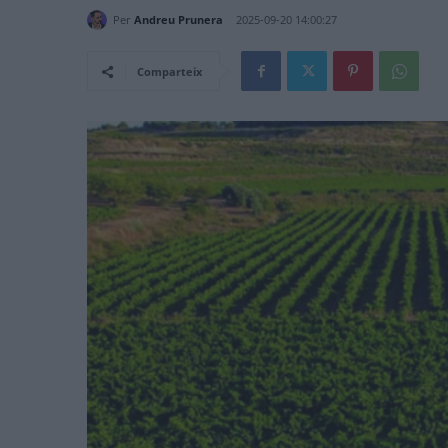
Per
Andreu Prunera
2025-09-20 14:00:27
Comparteix