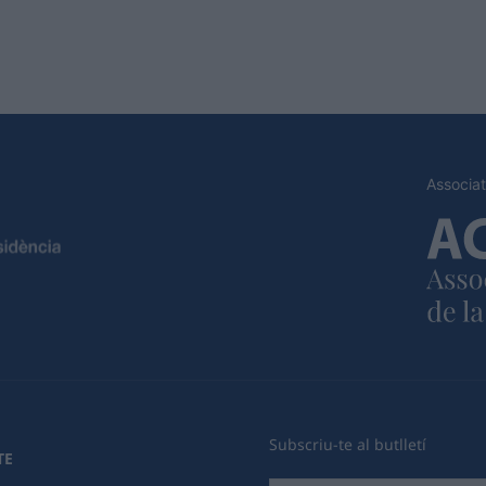
Associat
Subscriu-te al butlletí
TE