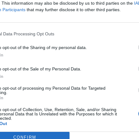
. This information may also be disclosed by us to third parties on the
IA
Participants
that may further disclose it to other third parties.
l Data Processing Opt Outs
o opt-out of the Sharing of my personal data.
In
o opt-out of the Sale of my Personal Data.
In
to opt-out of processing my Personal Data for Targeted
ing.
In
o opt-out of Collection, Use, Retention, Sale, and/or Sharing
ersonal Data that Is Unrelated with the Purposes for which it
lected.
Out
CONFIRM