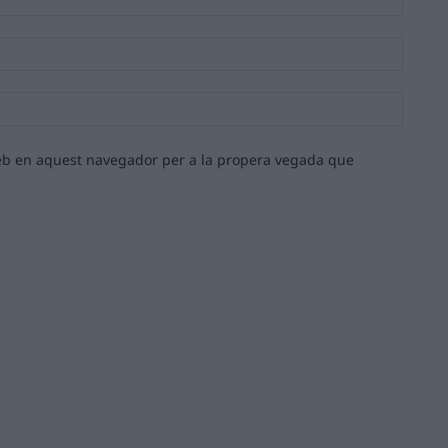
Email:*
Lloc
web:
 web en aquest navegador per a la propera vegada que