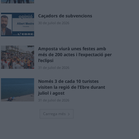
Caçadors de subvencions
30 de juliol de 2026
Amposta viurà unes festes amb
més de 200 actes i l’expectació per
l’eclipsi
31 de juliol de 2026
Només 3 de cada 10 turistes
visiten la regió de l’Ebre durant
juliol i agost
31 de juliol de 2026
Carrega més