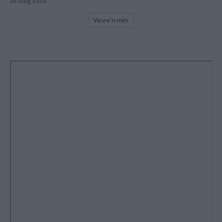
Veure'n més