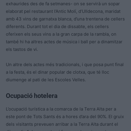
exhaurides des de fa setmanes- on se servirà un sopar
elaborat pel restaurant l’Antic Molí, d’Ulldecona, maridat
amb 43 vins de garnatxa blanca, d’una trentena de cellers
diferents. Durant tot el dia de dissabte, els cellers
oferixen els seus vins a la gran carpa de la rambla, on
també hi ha altres actes de música i ball per a dinamitzar
els tastos de vi.
Un altre dels actes més tradicionals, i que posa punt final
a la festa, és el dinar popular de clotxa, que té lloc
diumenge al pati de les Escoles Velles.
Ocupació hotelera
L’ocupació turística a la comarca de la Terra Alta per a
este pont de Tots Sants és a hores d’ara del 90%. El gruix
dels visitants preveuen arribar a la Terra Alta durant el