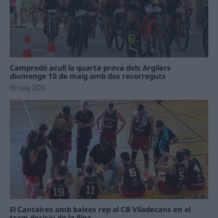
Campredó acull la quarta prova dels Argilers
diumenge 10 de maig amb dos recorreguts
09 maig 2026
El Cantaires amb baixes rep al CB Viladecans en el
tram decisiu de la lliga