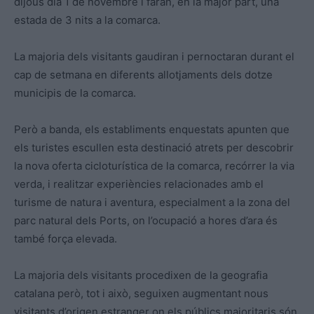
dijous dia 1 de novembre i faran, en la major part, una
estada de 3 nits a la comarca.
La majoria dels visitants gaudiran i pernoctaran durant el
cap de setmana en diferents allotjaments dels dotze
municipis de la comarca.
Però a banda, els establiments enquestats apunten que
els turistes escullen esta destinació atrets per descobrir
la nova oferta cicloturística de la comarca, recórrer la via
verda, i realitzar experiències relacionades amb el
turisme de natura i aventura, especialment a la zona del
parc natural dels Ports, on l’ocupació a hores d’ara és
també força elevada.
La majoria dels visitants procedixen de la geografia
catalana però, tot i això, seguixen augmentant nous
visitants d’origen estranger on els públics majoritaris són