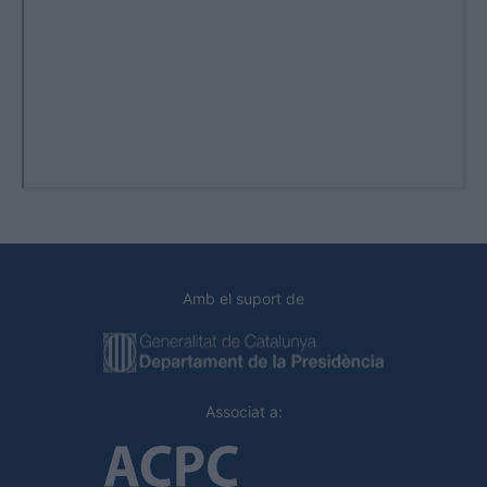
Amb el suport de
Associat a: