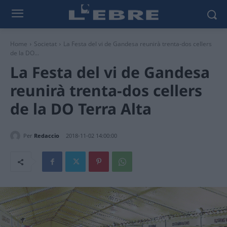
Home
Societat
La Festa del vi de Gandesa reunirà trenta-dos cellers
de la DO...
La Festa del vi de Gandesa
reunirà trenta-dos cellers
de la DO Terra Alta
Per
Redaccio
2018-11-02 14:00:00