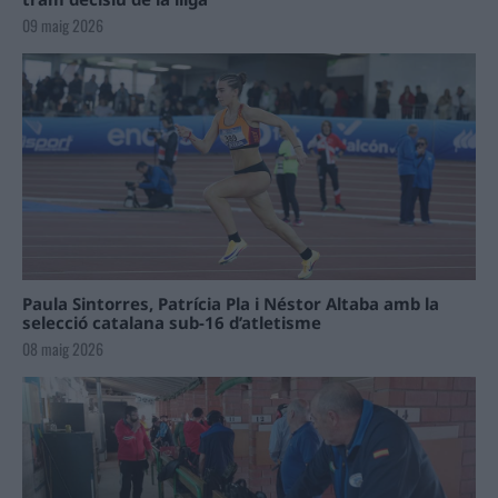
09 maig 2026
Paula Sintorres, Patrícia Pla i Néstor Altaba amb la
selecció catalana sub-16 d’atletisme
08 maig 2026