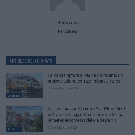
Redaccio
Periodistes
ARTICLES RELACIONATS
La Ràpita optarà al Pla de Barris amb un
projecte valorat en 12,5 milions d’euros
10 de juliol de 2026
Societat
La nova passarel·la entre Pla d’Empúries i
el Grau i la neteja del barranc de la Mina,
primeres escomeses del Pla de Barris
13 de juliol de 2026
Societat