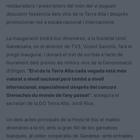
restauradors i prescriptors del món del vi puguen
descobrir l’essència dels vins de la Terra Alta i després
promocionar-los a escala nacional i internacional.
La inauguració tindrà lloc divendres, a la Societat Unió
Gandesana, on el director de TV3, Vicent Sanchís, farà el
pregó inaugural, i donarà el tret de sortida a l’acte de
lliurament dels premis als millors vins de la Denominació
d’Origen.
“El vi de la Terra Alta cada vegada està més
valorat a nivell nacional però també a nivell
internacional, especialment després del concurs
Grenaches du monde de l’any passat”
, assegura el
secretari de la DO Terra Alta, Jordi Rius.
Un dels actes principals de la Festa té lloc el mateix
divendres a la nit, amb la gran Nit de les garnatxes
blanques, al celler cooperatiu de Gandesa -amb entrades