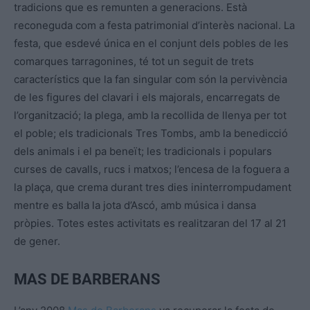
tradicions que es remunten a generacions. Està
reconeguda com a festa patrimonial d’interès nacional. La
festa, que esdevé única en el conjunt dels pobles de les
comarques tarragonines, té tot un seguit de trets
característics que la fan singular com són la pervivència
de les figures del clavari i els majorals, encarregats de
l’organització; la plega, amb la recollida de llenya per tot
el poble; els tradicionals Tres Tombs, amb la benedicció
dels animals i el pa beneït; les tradicionals i populars
curses de cavalls, rucs i matxos; l’encesa de la foguera a
la plaça, que crema durant tres dies ininterrompudament
mentre es balla la jota d’Ascó, amb música i dansa
pròpies. Totes estes activitats es realitzaran del 17 al 21
de gener.
MAS DE BARBERANS