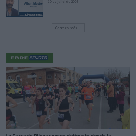
30 de juliol de 2026
Carrega més
La Cursa de l’Aldea segona d’etiqueta d’or de la