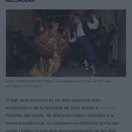
Jotes a Alcanar per Sant Antoni, una celebració amb més de 100 anys
d’història. / Foto: Arxiu
El ball dels mantons és un dels aspectes més
emblemàtics de la festivitat de Sant Antoni a
Alcanar
.
Parelles del poble, de diferents edats i vestides a la
manera tradicional, es reunixen en diferents punts del
poble i ballen la jota amb acompanyament de les dos