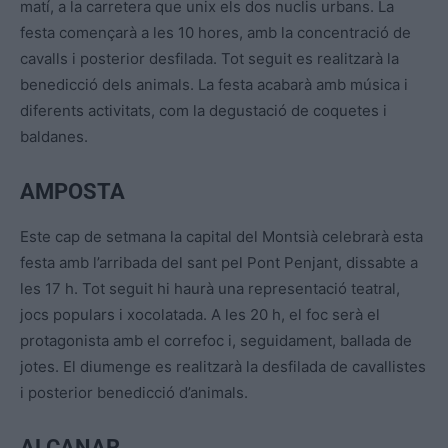
matí, a la carretera que unix els dos nuclis urbans. La
festa començarà a les 10 hores, amb la concentració de
cavalls i posterior desfilada. Tot seguit es realitzarà la
benedicció dels animals. La festa acabarà amb música i
diferents activitats, com la degustació de coquetes i
baldanes.
AMPOSTA
Este cap de setmana la capital del Montsià celebrarà esta
festa amb l’arribada del sant pel Pont Penjant, dissabte a
les 17 h. Tot seguit hi haurà una representació teatral,
jocs populars i xocolatada. A les 20 h, el foc serà el
protagonista amb el correfoc i, seguidament, ballada de
jotes. El diumenge es realitzarà la desfilada de cavallistes
i posterior benedicció d’animals.
ALCANAR