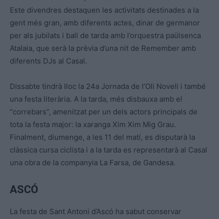
Este divendres destaquen les activitats destinades a la
gent més gran, amb diferents actes, dinar de germanor
per als jubilats i ball de tarda amb l’orquestra paülsenca
Atalaia, que serà la prèvia d’una nit de Remember amb
diferents DJs al Casal.
Dissabte tindrà lloc la 24a Jornada de l’Oli Novell i també
una festa literària. A la tarda, més disbauxa amb el
“correbars”, amenitzat per un dels actors principals de
tota la festa major: la xaranga Xim Xim Mig Grau.
Finalment, diumenge, a les 11 del matí, es disputarà la
clàssica cursa ciclista i a la tarda es representarà al Casal
una obra de la companyia La Farsa, de Gandesa.
ASCÓ
La festa de Sant Antoni d’Ascó ha sabut conservar