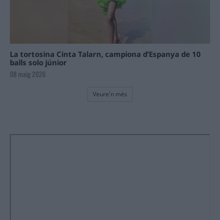
La tortosina Cinta Talarn, campiona d’Espanya de 10
balls solo júnior
08 maig 2026
Veure'n més