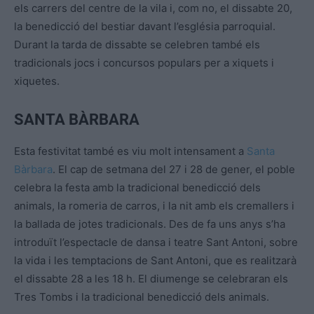
els carrers del centre de la vila i, com no, el dissabte 20,
la benedicció del bestiar davant l’església parroquial.
Durant la tarda de dissabte se celebren també els
tradicionals jocs i concursos populars per a xiquets i
xiquetes.
SANTA BÀRBARA
Esta festivitat també es viu molt intensament a
Santa
Bàrbara
. El cap de setmana del 27 i 28 de gener, el poble
celebra la festa amb la tradicional benedicció dels
animals, la romeria de carros, i la nit amb els cremallers i
la ballada de jotes tradicionals. Des de fa uns anys s’ha
introduït l’espectacle de dansa i teatre Sant Antoni, sobre
la vida i les temptacions de Sant Antoni, que es realitzarà
el dissabte 28 a les 18 h. El diumenge se celebraran els
Tres Tombs i la tradicional benedicció dels animals.