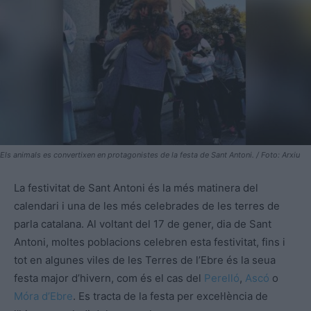
Els animals es convertixen en protagonistes de la festa de Sant Antoni. / Foto: Arxiu
La festivitat de Sant Antoni és la més matinera del
calendari i una de les més celebrades de les terres de
parla catalana. Al voltant del 17 de gener, dia de Sant
Antoni, moltes poblacions celebren esta festivitat, fins i
tot en algunes viles de les Terres de l’Ebre és la seua
festa major d’hivern, com és el cas del
Perelló
,
Ascó
o
Móra d’Ebre
. Es tracta de la festa per excel·lència de