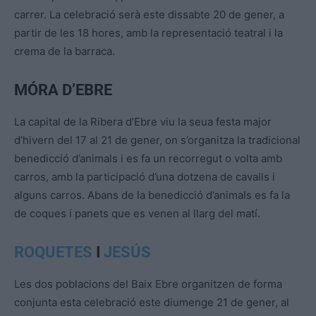
carrer. La celebració serà este dissabte 20 de gener, a
partir de les 18 hores, amb la representació teatral i la
crema de la barraca.
MÓRA D’EBRE
La capital de la Ribera d’Ebre viu la seua festa major
d’hivern del 17 al 21 de gener, on s’organitza la tradicional
benedicció d’animals i es fa un recorregut o volta amb
carros, amb la participació d’una dotzena de cavalls i
alguns carros. Abans de la benedicció d’animals es fa la
de coques i panets que es venen al llarg del matí.
ROQUETES
I
JESÚS
Les dos poblacions del Baix Ebre organitzen de forma
conjunta esta celebració este diumenge 21 de gener, al