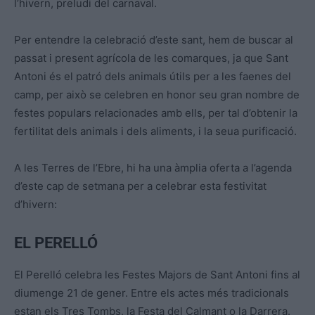
l’hivern, preludi del carnaval.
Per entendre la celebració d’este sant, hem de buscar al
passat i present agrícola de les comarques, ja que Sant
Antoni és el patró dels animals útils per a les faenes del
camp, per això se celebren en honor seu gran nombre de
festes populars relacionades amb ells, per tal d’obtenir la
fertilitat dels animals i dels aliments, i la seua purificació.
A les Terres de l’Ebre, hi ha una àmplia oferta a l’agenda
d’este cap de setmana per a celebrar esta festivitat
d’hivern:
EL PERELLÓ
El Perelló celebra les Festes Majors de Sant Antoni fins al
diumenge 21 de gener. Entre els actes més tradicionals
estan els Tres Tombs, la Festa del Calmant o la Darrera.