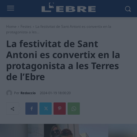
Home
Festes
La festivitat de Sant Antoni es convertix en la
protagonista a les...
La festivitat de Sant
Antoni es convertix en la
protagonista a les Terres
de l’Ebre
Per
Redaccio
2024-01-19 18:00:20