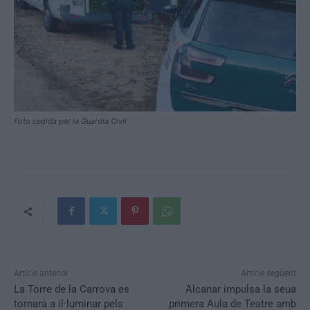
Foto cedida per la Guardia Civil
Article anterior
Article següent
La Torre de la Carrova es
Alcanar impulsa la seua
tornarà a il·luminar pels
primera Aula de Teatre amb