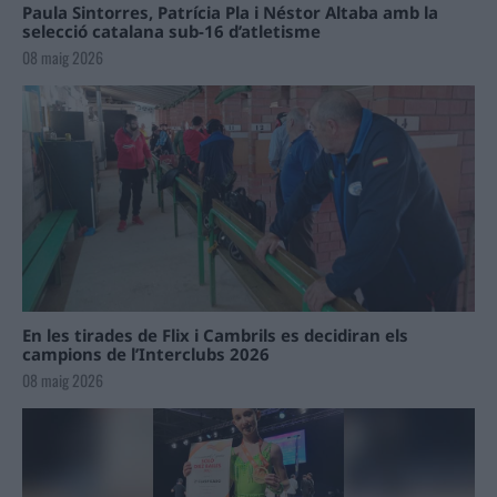
Paula Sintorres, Patrícia Pla i Néstor Altaba amb la
selecció catalana sub-16 d’atletisme
08 maig 2026
En les tirades de Flix i Cambrils es decidiran els
campions de l’Interclubs 2026
08 maig 2026