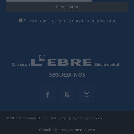
Si continues, acceptes la política de privacitat
SEGUEIX-NOS
© 2021 Setmanari l'Ebre |
Avís Legal
|
Política de cookies
Globals: desenvolupament & web