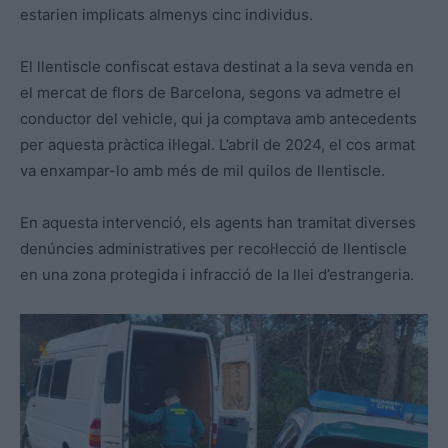
estarien implicats almenys cinc individus.
El llentiscle confiscat estava destinat a la seva venda en
el mercat de flors de Barcelona, segons va admetre el
conductor del vehicle, qui ja comptava amb antecedents
per aquesta pràctica il·legal. L’abril de 2024, el cos armat
va enxampar-lo amb més de mil quilos de llentiscle.
En aquesta intervenció, els agents han tramitat diverses
denúncies administratives per recol·lecció de llentiscle
en una zona protegida i infracció de la llei d’estrangeria.