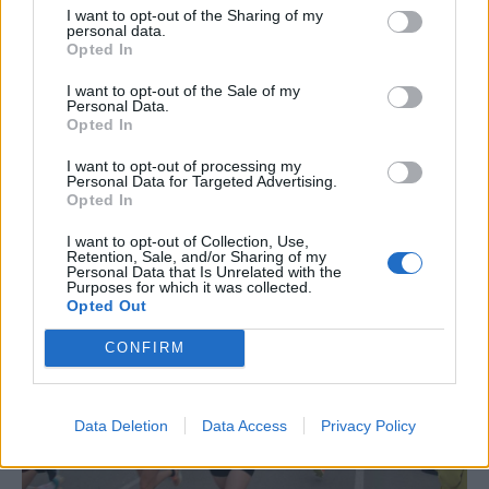
I want to opt-out of the Sharing of my
Amposta viurà unes festes amb més
personal data.
de 200 actes i l’expectació per l’eclipsi
Opted In
31 de juliol de 2026
I want to opt-out of the Sale of my
Personal Data.
Opted In
Carrega més
I want to opt-out of processing my
Personal Data for Targeted Advertising.
Opted In
I want to opt-out of Collection, Use,
Retention, Sale, and/or Sharing of my
Personal Data that Is Unrelated with the
Purposes for which it was collected.
Opted Out
CONFIRM
Data Deletion
Data Access
Privacy Policy