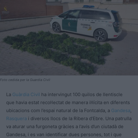
Foto cedida per la Guardia Civil
La
Guàrdia Civil
ha intervingut 100 quilos de llentiscle
que havia estat recol·lectat de manera il·lícita en diferents
ubicacions com l’espai natural de la Fontcalda, a
Gandesa
,
Rasquera
i diversos llocs de la Ribera d’Ebre. Una patrulla
va aturar una furgoneta gràcies a l’avís d’un ciutadà de
Gandesa, i es van identificar dues persones, tot i que