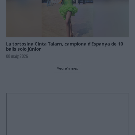
La tortosina Cinta Talarn, campiona d’Espanya de 10
balls solo júnior
08 maig 2026
Veure'n més