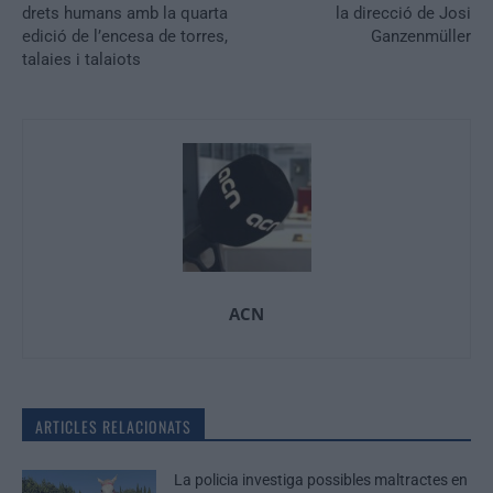
drets humans amb la quarta
la direcció de Josi
edició de l’encesa de torres,
Ganzenmüller
talaies i talaiots
ACN
ARTICLES RELACIONATS
La policia investiga possibles maltractes en