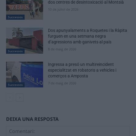
dos centres de desintoxicació al Montsià
10 de juliol de 2026
Successos
Dos apunyalaments a Roquetes i la Ràpita
furguen en una setmana negra
d’agressions amb ganivets al país
8 de maig de 2026
Successos
Ingressa a presó un multireincident
especialitzat en robatoris a vehicles i
comerços a Amposta
7 de maig de 2026
Successos
DEIXA UNA RESPOSTA