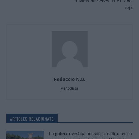
fluvials de Sebes, Flix i Riba-
roja
Redaccio N.B.
Periodista
ARTICLES RELACIONATS
La policia investiga possibles maltractes en