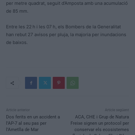
per metre quadrat, seguit d’Amposta amb una acumulació
de 85 mm.
Entre les 22 h i les 07 h, els Bombers de la Generalitat
han rebut 27 avisos per pluja, la majoria per inundacions
de baixos.
Article anterior
Article següent
Dos ferits en un accident a
ACA, CHE i Grup de Natura
l’AP-7 al seu pas per
Freixe signen un protocol per
l’Ametlla de Mar
conservar els ecosistemes