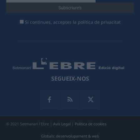
Si continues, acceptes la política de privacitat
SEGUEIX-NOS
© 2021 Setmanari l'Ebre |
Avís Legal
|
Política de cookies
Globals: desenvolupament & web