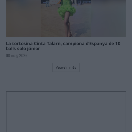
La tortosina Cinta Talarn, campiona d’Espanya de 10
balls solo júnior
08 maig 2026
Veure'n més