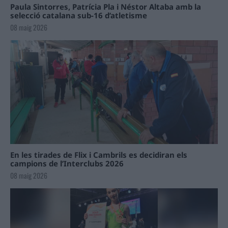
Paula Sintorres, Patrícia Pla i Néstor Altaba amb la
selecció catalana sub-16 d’atletisme
08 maig 2026
En les tirades de Flix i Cambrils es decidiran els
campions de l’Interclubs 2026
08 maig 2026