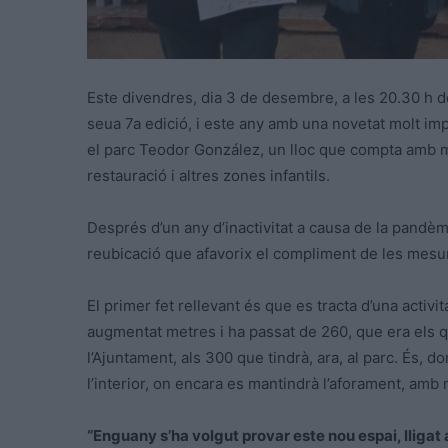
Este divendres, dia 3 de desembre, a les 20.30 h de
seua 7a edició, i este any amb una novetat molt imp
el parc Teodor González, un lloc que compta amb 
restauració i altres zones infantils.
Després d’un any d’inactivitat a causa de la pandèmi
reubicació que afavorix el compliment de les mesure
El primer fet rellevant és que es tracta d’una activita
augmentat metres i ha passat de 260, que era els q
l’Ajuntament, als 300 que tindrà, ara, al parc. És, 
l’interior, on encara es mantindrà l’aforament, amb 
“Enguany s’ha volgut provar este nou espai, lligat 