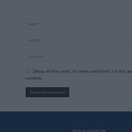
Comentari:
Deseu el meu nom, el correu electrònic i el lloc
comenti.
Amb el suport de