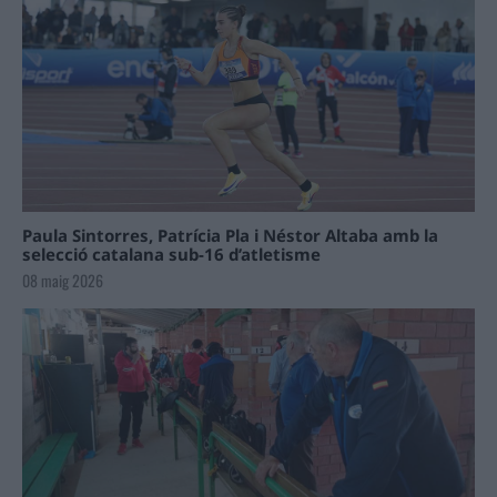
Paula Sintorres, Patrícia Pla i Néstor Altaba amb la
selecció catalana sub-16 d’atletisme
08 maig 2026