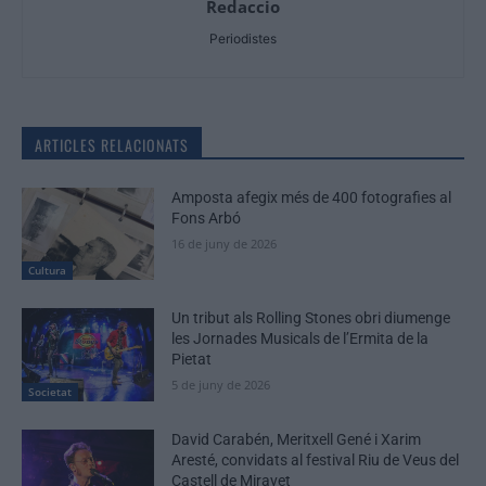
Redaccio
Periodistes
ARTICLES RELACIONATS
Amposta afegix més de 400 fotografies al
Fons Arbó
16 de juny de 2026
Cultura
Un tribut als Rolling Stones obri diumenge
les Jornades Musicals de l’Ermita de la
Pietat
5 de juny de 2026
Societat
David Carabén, Meritxell Gené i Xarim
Aresté, convidats al festival Riu de Veus del
Castell de Miravet