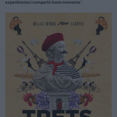
experiències i compartir bons moments
”.