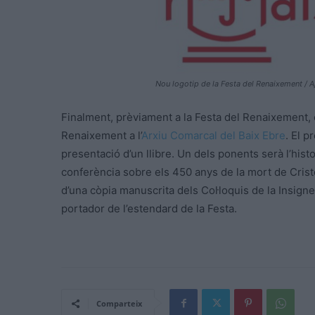
Nou logotip de la Festa del Renaixement / 
Finalment, prèviament a la Festa del Renaixement, el
Renaixement a l’
Arxiu Comarcal del Baix Ebre
. El p
presentació d’un llibre. Un dels ponents serà l’hist
conferència sobre els 450 anys de la mort de Cristò
d’una còpia manuscrita dels Col·loquis de la Insign
portador de l’estendard de la Festa.
Comparteix