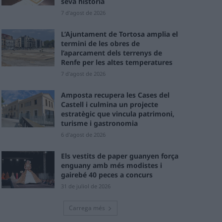
seva història
7 d'agost de 2026
L’Ajuntament de Tortosa amplia el
termini de les obres de
l’aparcament dels terrenys de
Renfe per les altes temperatures
7 d'agost de 2026
Amposta recupera les Cases del
Castell i culmina un projecte
estratègic que vincula patrimoni,
turisme i gastronomia
6 d'agost de 2026
Els vestits de paper guanyen força
enguany amb més modistes i
gairebé 40 peces a concurs
31 de juliol de 2026
Carrega més