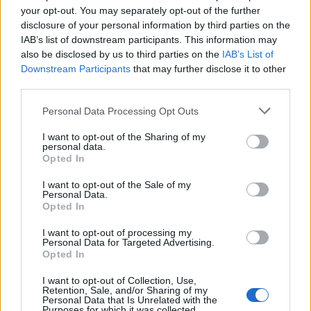
your opt-out. You may separately opt-out of the further
disclosure of your personal information by third parties on the
Carrega més
IAB’s list of downstream participants. This information may
also be disclosed by us to third parties on the
IAB’s List of
Downstream Participants
that may further disclose it to other
third parties.
Personal Data Processing Opt Outs
I want to opt-out of the Sharing of my
personal data.
Opted In
I want to opt-out of the Sale of my
Personal Data.
Opted In
I want to opt-out of processing my
Personal Data for Targeted Advertising.
Opted In
La Cursa de l’Aldea segona d’etiqueta d’or de la
I want to opt-out of Collection, Use,
Running Sèries Terres de l’Ebre
Retention, Sale, and/or Sharing of my
Personal Data that Is Unrelated with the
09 maig 2026
Purposes for which it was collected.