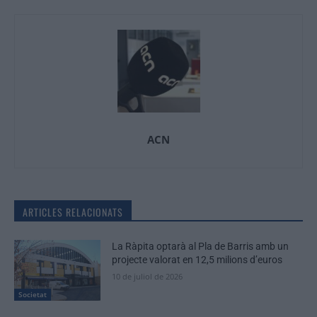
ACN
ARTICLES RELACIONATS
La Ràpita optarà al Pla de Barris amb un
projecte valorat en 12,5 milions d’euros
10 de juliol de 2026
Societat