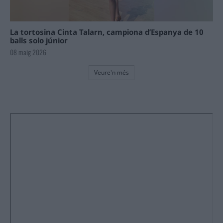
La tortosina Cinta Talarn, campiona d’Espanya de 10
balls solo júnior
08 maig 2026
Veure'n més