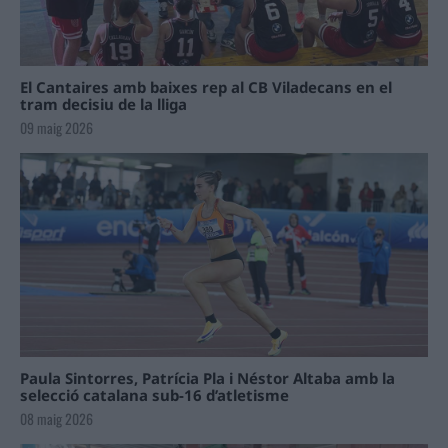
El Cantaires amb baixes rep al CB Viladecans en el
tram decisiu de la lliga
09 maig 2026
Paula Sintorres, Patrícia Pla i Néstor Altaba amb la
selecció catalana sub-16 d’atletisme
08 maig 2026