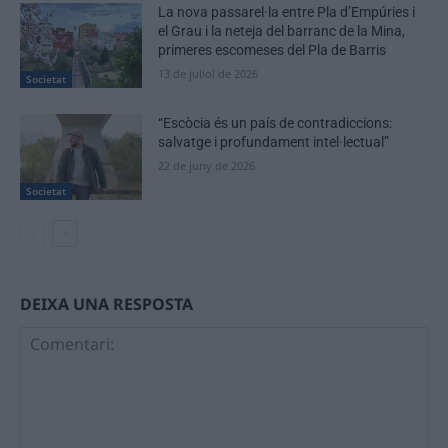
La nova passarel·la entre Pla d’Empúries i
el Grau i la neteja del barranc de la Mina,
primeres escomeses del Pla de Barris
13 de juliol de 2026
Societat
“Escòcia és un país de contradiccions:
salvatge i profundament intel·lectual”
22 de juny de 2026
Societat
DEIXA UNA RESPOSTA