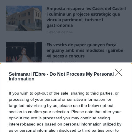
Amposta recupera les Cases del Castell
i culmina un projecte estratègic que
vincula patrimoni, turisme i
gastronomia
6 d'agost de 2026
Els vestits de paper guanyen força
enguany amb més modistes i gairebé
40 peces a concurs
31 de juliol de 2026
Setmanari l'Ebre -
Do Not Process My Personal
“L’eclipsi serà una oportunitat també
Information
per a gaudir de les Festes Majors
d’Amposta”
If you wish to opt-out of the sale, sharing to third parties, or
31 de juliol de 2026
processing of your personal or sensitive information for
targeted advertising by us, please use the below opt-out
section to confirm your selection. Please note that after your
Blaumut lidera el cartell musical de les
opt-out request is processed you may continue seeing
Festes
interest-based ads based on personal information utilized by
31 de juliol de 2026
us or personal information disclosed to third parties prior to