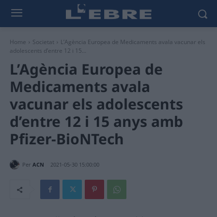
Home
Societat
L’Agència Europea de Medicaments avala vacunar els
adolescents d’entre 12 i 15...
L’Agència Europea de
Medicaments avala
vacunar els adolescents
d’entre 12 i 15 anys amb
Pfizer-BioNTech
Per
ACN
2021-05-30 15:00:00