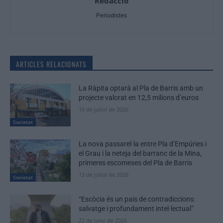
Redaccio
Periodistes
ARTICLES RELACIONATS
La Ràpita optarà al Pla de Barris amb un
projecte valorat en 12,5 milions d’euros
10 de juliol de 2026
Societat
La nova passarel·la entre Pla d’Empúries i
el Grau i la neteja del barranc de la Mina,
primeres escomeses del Pla de Barris
13 de juliol de 2026
Societat
“Escòcia és un país de contradiccions:
salvatge i profundament intel·lectual”
22 de juny de 2026