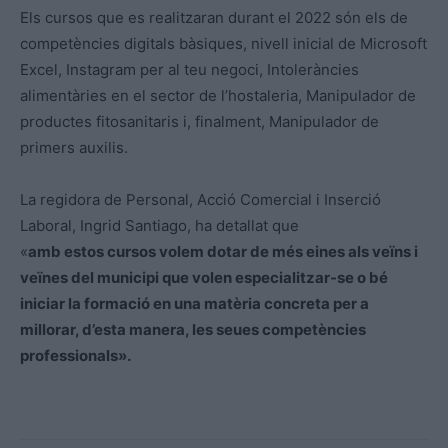
Els cursos que es realitzaran durant el 2022 són els de
competències digitals bàsiques, nivell inicial de Microsoft
Excel, Instagram per al teu negoci, Intoleràncies
alimentàries en el sector de l’hostaleria, Manipulador de
productes fitosanitaris i, finalment, Manipulador de
primers auxilis.
La regidora de Personal, Acció Comercial i Inserció
Laboral, Ingrid Santiago, ha detallat que
«
amb
estos
cursos volem dotar de més eines als veïns i
veïnes del municipi que volen especialitzar-se o bé
iniciar la formació en una matèria concreta per a
millorar, d’
esta
manera, les seues competències
professionals».