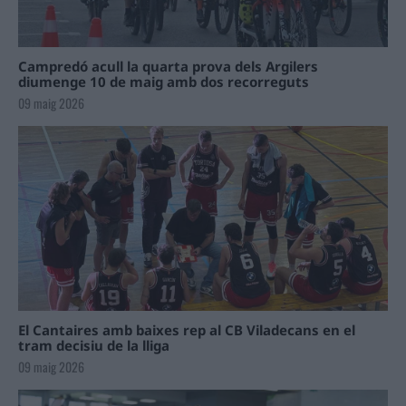
Campredó acull la quarta prova dels Argilers
diumenge 10 de maig amb dos recorreguts
09 maig 2026
El Cantaires amb baixes rep al CB Viladecans en el
tram decisiu de la lliga
09 maig 2026