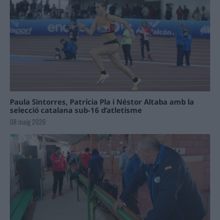
Paula Sintorres, Patrícia Pla i Néstor Altaba amb la
selecció catalana sub-16 d’atletisme
08 maig 2026