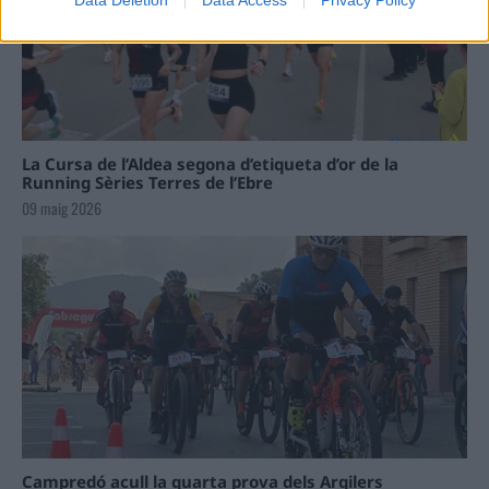
La Cursa de l’Aldea segona d’etiqueta d’or de la
Running Sèries Terres de l’Ebre
09 maig 2026
Campredó acull la quarta prova dels Argilers