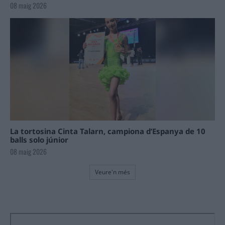
08 maig 2026
La tortosina Cinta Talarn, campiona d’Espanya de 10
balls solo júnior
08 maig 2026
Veure'n més