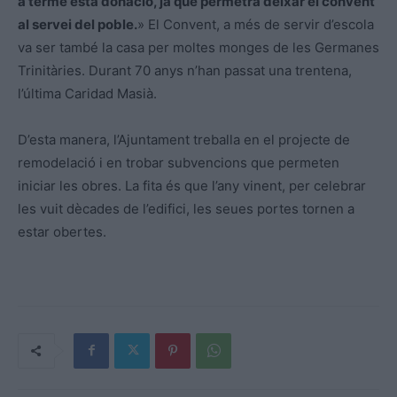
a terme
esta
donació, ja que permetrà deixar el convent
al servei del poble.
» El Convent, a més de servir d’escola
va ser també la casa per moltes monges de les Germanes
Trinitàries. Durant
70
anys n’han passat una trentena,
l’última
Caridad
Masià
.
D’
esta
manera, l’Ajuntament treballa en el projecte de
remodelació i en trobar subvencions que permeten
iniciar les obres. La fita és que l’any vinent, per celebrar
les vuit dècades de l’edifici, les seues portes tornen a
estar obertes.