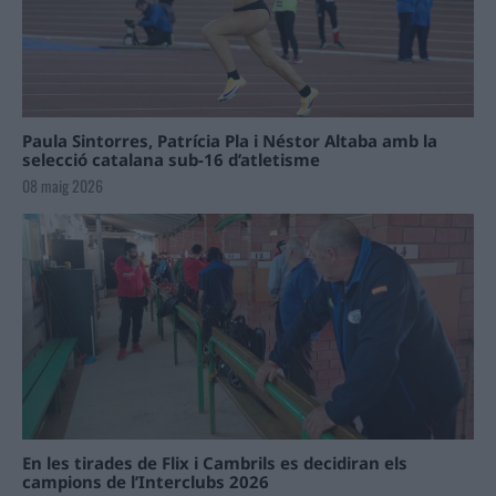
Paula Sintorres, Patrícia Pla i Néstor Altaba amb la
selecció catalana sub-16 d’atletisme
08 maig 2026
En les tirades de Flix i Cambrils es decidiran els
campions de l’Interclubs 2026