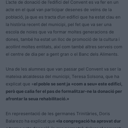
L’acte de donació de l’edifici del Convent es va fer en un
acte en el qual van participar desenes de veïns de la
població, ja que es tracta d’un edifici que ha estat clau en
la història recent del municipi, pel fet que va ser una
escola de noies que va formar moltes generacions de
dones, també ha estat un lloc de promoció de la cultura i
acollint moltes entitats, així com també altres serveis com
el centre de dia per a gent gran o el Banc dels Aliments.
Una de les alumnes que van passar pel Convent va ser la
mateixa alcaldessa del municipi, Teresa Solsona, que ha
explicat que «
el poble se sent ja «com a seu»
este
edifici,
però que calia fer el pas de formalitzar-ne la donació per
afrontar la seua rehabilitació.»
En representació de les germanes Trinitàries, Doris
Balarezo
ha explicat que
«la congregació ha aprovat dur