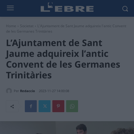
Home
Societat
L'Ajuntament de Sant Jaume adquireix l'antic Convent
de les Germanes Trinitàries
L’Ajuntament de Sant
Jaume adquireix l’antic
Convent de les Germanes
Trinitàries
Per
Redaccio
2023-11-27 14:00:08