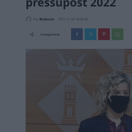
pressupost 2022
Per
Redaccio
2021-11-24 18:30:48
Comparteix