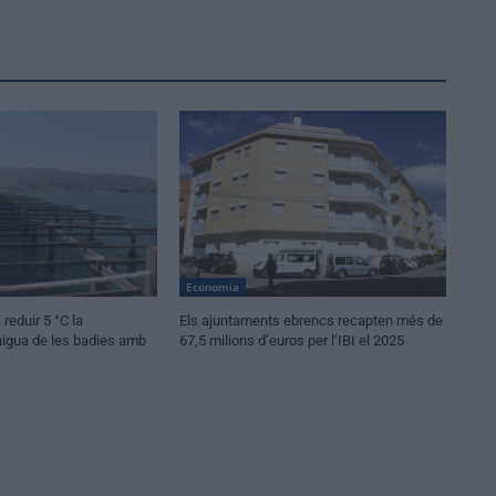
Economia
 reduir 5 °C la
Els ajuntaments ebrencs recapten més de
aigua de les badies amb
67,5 milions d’euros per l’IBI el 2025