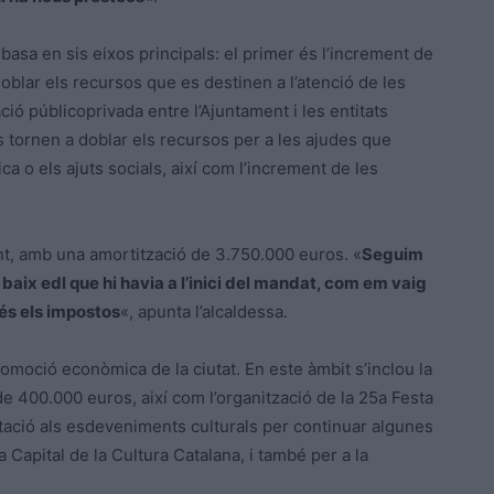
basa en sis eixos principals: el primer és l’increment de
oblar els recursos que es destinen a l’atenció de les
ió públicoprivada entre l’Ajuntament i les entitats
s tornen a doblar els recursos per a les ajudes que
ca o els ajuts socials, així com l’increment de les
t, amb una amortització de 3.750.000 euros. «
Seguim
baix edl que hi havia a l’inici del mandat, com em vaig
és els impostos
«, apunta l’alcaldessa.
romoció econòmica de la ciutat. En este àmbit s’inclou la
e 400.000 euros, així com l’organització de la 25a Festa
rtació als esdeveniments culturals per continuar algunes
 Capital de la Cultura Catalana, i també per a la