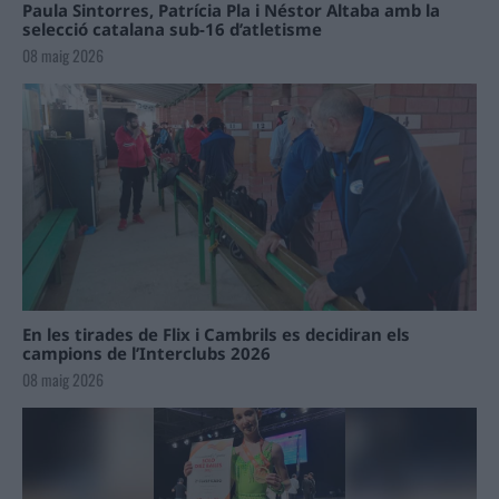
Paula Sintorres, Patrícia Pla i Néstor Altaba amb la
selecció catalana sub-16 d’atletisme
08 maig 2026
En les tirades de Flix i Cambrils es decidiran els
campions de l’Interclubs 2026
08 maig 2026