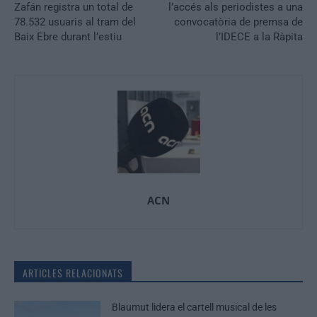
Zafán registra un total de
l’accés als periodistes a una
78.532 usuaris al tram del
convocatòria de premsa de
Baix Ebre durant l’estiu
l’IDECE a la Ràpita
ACN
ARTICLES RELACIONATS
Blaumut lidera el cartell musical de les