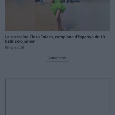
La tortosina Cinta Talarn, campiona d’Espanya de 10
balls solo júnior
08 maig 2026
Veure'n més