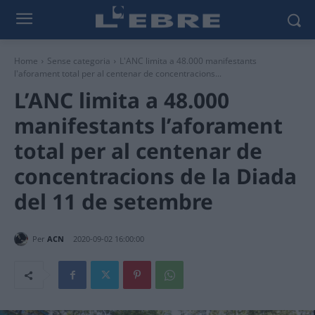
Home
Sense categoria
L'ANC limita a 48.000 manifestants
l'aforament total per al centenar de concentracions...
L’ANC limita a 48.000
manifestants l’aforament
total per al centenar de
concentracions de la Diada
del 11 de setembre
Per
ACN
2020-09-02 16:00:00