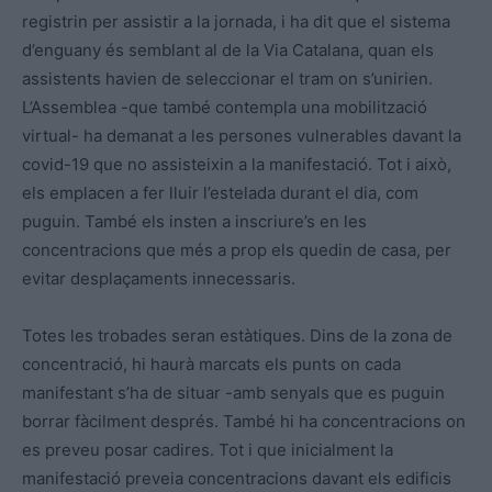
registrin per assistir a la jornada, i ha dit que el sistema
d’enguany és semblant al de la Via Catalana, quan els
assistents havien de seleccionar el tram on s’unirien.
L’Assemblea -que també contempla una mobilització
virtual- ha demanat a les persones vulnerables davant la
covid-19 que no assisteixin a la manifestació. Tot i això,
els emplacen a fer lluir l’estelada durant el dia, com
puguin. També els insten a inscriure’s en les
concentracions que més a prop els quedin de casa, per
evitar desplaçaments innecessaris.
Totes les trobades seran estàtiques. Dins de la zona de
concentració, hi haurà marcats els punts on cada
manifestant s’ha de situar -amb senyals que es puguin
borrar fàcilment després. També hi ha concentracions on
es preveu posar cadires. Tot i que inicialment la
manifestació preveia concentracions davant els edificis