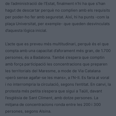
de l’administració de l’Estat, finalment n’hi ha que s’han
hagut de descartar perquè no complien amb els requisits
per poder-ho fer amb seguretat. Així, hi ha punts -com la
plaça Universitat, per exemple- que queden desvinculats
d’aquesta lògica inicial.
L’acte que es preveu més multitudinari, perquè és el que
compta amb una capacitat d’aforament més gran, de 1.700
persones, és a Badalona. També s’espera que comptin
amb força participació les concentracions que preparen
les territorials del Maresme, a mode de Via Catalana
«però sense agafar-se les mans», a l’N-II. Es faria al voral
i no interrompria la circulació, segons l’entitat. En canvi, la
protesta més petita s’espera que sigui a Taüll, davant
l’església de Sant Climent, amb dotze persones. La
mitjana de concentracions ronda entre les 200 i 300
persones, segons Alsina.