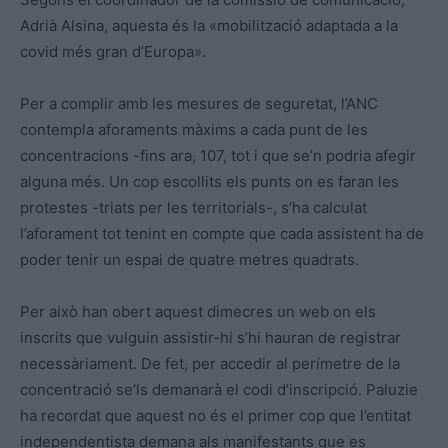
Adrià Alsina, aquesta és la «mobilització adaptada a la
covid més gran d’Europa».
Per a complir amb les mesures de seguretat, l’ANC
contempla aforaments màxims a cada punt de les
concentracions -fins ara, 107, tot i que se’n podria afegir
alguna més. Un cop escollits els punts on es faran les
protestes -triats per les territorials-, s’ha calculat
l’aforament tot tenint en compte que cada assistent ha de
poder tenir un espai de quatre metres quadrats.
Per això han obert aquest dimecres un web on els
inscrits que vulguin assistir-hi s’hi hauran de registrar
necessàriament. De fet, per accedir al perímetre de la
concentració se’ls demanarà el codi d’inscripció. Paluzie
ha recordat que aquest no és el primer cop que l’entitat
independentista demana als manifestants que es