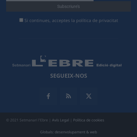
Si continues, acceptes la política de privacitat
SEGUEIX-NOS
© 2021 Setmanari l'Ebre |
Avís Legal
|
Política de cookies
Globals: desenvolupament & web