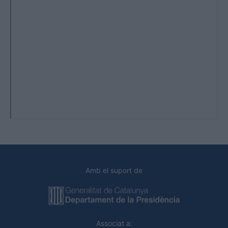
Amb el suport de
Associat a: