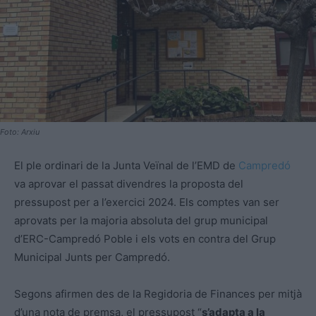
Foto: Arxiu
El ple ordinari de la Junta Veïnal de l’EMD de
Campredó
va aprovar el passat divendres la proposta del
pressupost per a l’exercici 2024. Els comptes van ser
aprovats per la majoria absoluta del grup municipal
d’ERC-Campredó Poble i els vots en contra del Grup
Municipal Junts per Campredó.
Segons afirmen des de la Regidoria de Finances per mitjà
d’una nota de premsa, el pressupost “
s’adapta a la