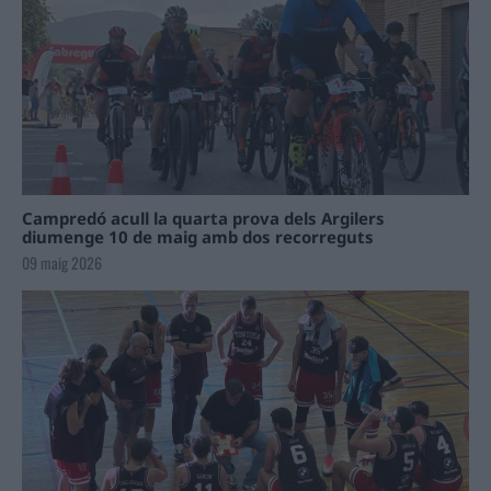
Campredó acull la quarta prova dels Argilers
diumenge 10 de maig amb dos recorreguts
09 maig 2026