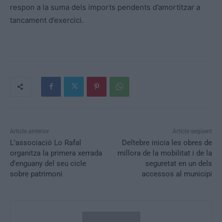
respon a la suma dels imports pendents d’amortitzar a
tancament d’exercici.
Article anterior
Article següent
L’associació Lo Rafal
Deltebre inicia les obres de
organitza la primera xerrada
millora de la mobilitat i de la
d’enguany del seu cicle
seguretat en un dels
sobre patrimoni
accessos al municipi