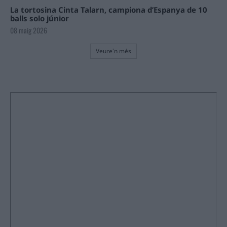
La tortosina Cinta Talarn, campiona d’Espanya de 10
balls solo júnior
08 maig 2026
Veure'n més