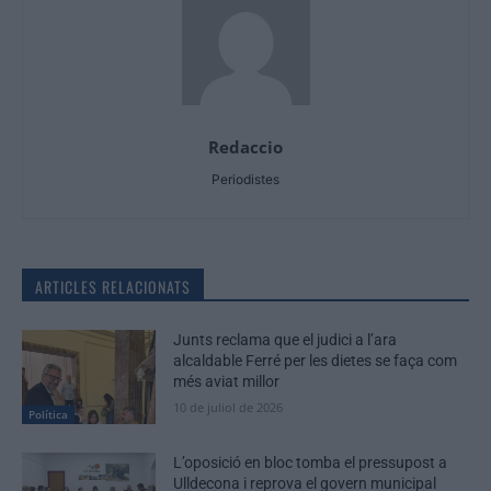
Redaccio
Periodistes
ARTICLES RELACIONATS
Junts reclama que el judici a l’ara
alcaldable Ferré per les dietes se faça com
més aviat millor
10 de juliol de 2026
Política
L’oposició en bloc tomba el pressupost a
Ulldecona i reprova el govern municipal