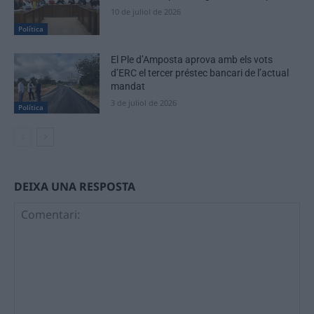
10 de juliol de 2026
Política
El Ple d’Amposta aprova amb els vots
d’ERC el tercer préstec bancari de l’actual
mandat
3 de juliol de 2026
Política
DEIXA UNA RESPOSTA