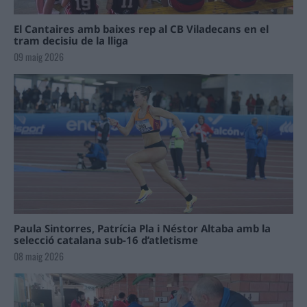
El Cantaires amb baixes rep al CB Viladecans en el
tram decisiu de la lliga
09 maig 2026
Paula Sintorres, Patrícia Pla i Néstor Altaba amb la
selecció catalana sub-16 d’atletisme
08 maig 2026