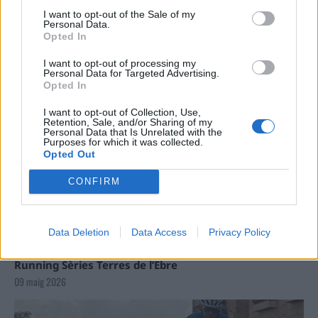
Carrega més
I want to opt-out of the Sale of my
Personal Data.
Opted In
I want to opt-out of processing my
Personal Data for Targeted Advertising.
Opted In
I want to opt-out of Collection, Use,
Retention, Sale, and/or Sharing of my
Personal Data that Is Unrelated with the
Purposes for which it was collected.
Opted Out
CONFIRM
Data Deletion
Data Access
Privacy Policy
La Cursa de l’Aldea segona d’etiqueta d’or de la
Running Sèries Terres de l’Ebre
09 maig 2026