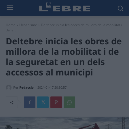
Home
Urbanisme
Deltebre inicia les obres de millora de la mobilitat i
de la...
Deltebre inicia les obres de
millora de la mobilitat i de
la seguretat en un dels
accessos al municipi
Per
Redaccio
2024-01-17 20:30:57