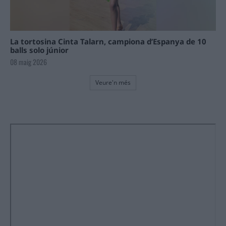
La tortosina Cinta Talarn, campiona d’Espanya de 10
balls solo júnior
08 maig 2026
Veure'n més