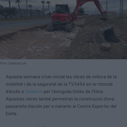
Foto: Deltacat.cat
Aquesta setmana s’han iniciat les obres de millora de la
mobilitat i de la seguretat de la TV3454 en la rotonda
d’accés a
Deltebre
per l’avinguda Goles de l’Ebre.
Aquestes obres també permetran la construcció d’una
passarel·la d’accés per a vianants al Centre Esportiu del
Delta.