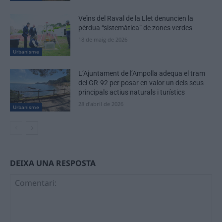
Veïns del Raval de la Llet denuncien la
pèrdua “sistemàtica” de zones verdes
18 de maig de 2026
Urbanisme
L’Ajuntament de l’Ampolla adequa el tram
del GR-92 per posar en valor un dels seus
principals actius naturals i turístics
28 d'abril de 2026
Urbanisme
DEIXA UNA RESPOSTA