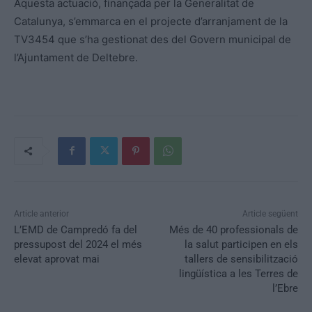
Aquesta actuació, finançada per la Generalitat de
Catalunya, s’emmarca en el projecte d’arranjament de la
TV3454 que s’ha gestionat des del Govern municipal de
l’Ajuntament de Deltebre.
Article anterior
Article següent
L’EMD de Campredó fa del
Més de 40 professionals de
pressupost del 2024 el més
la salut participen en els
elevat aprovat mai
tallers de sensibilització
lingüística a les Terres de
l’Ebre