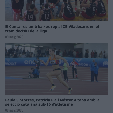
El Cantaires amb baixes rep al CB Viladecans en el
tram decisiu de la lliga
09 maig 2026
Paula Sintorres, Patrícia Pla i Néstor Altaba amb la
selecció catalana sub-16 d’atletisme
08 maig 2026