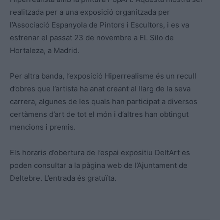
realitzada per a una exposició organitzada per
l’Associació Espanyola de Pintors i Escultors, i es va
estrenar el passat 23 de novembre a EL Silo de
Hortaleza, a Madrid.
Per altra banda, l’exposició Hiperrealisme és un recull
d’obres que l’artista ha anat creant al llarg de la seva
carrera, algunes de les quals han participat a diversos
certàmens d’art de tot el món i d’altres han obtingut
mencions i premis.
Els horaris d’obertura de l’espai expositiu DeltArt es
poden consultar a la pàgina web de l’Ajuntament de
Deltebre. L’entrada és gratuïta.