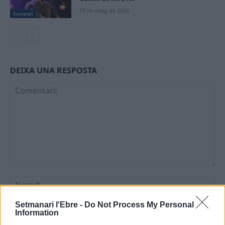
29 de maig de 2026
Societat
DEIXA UNA RESPOSTA
Comentari:
No
Setmanari l'Ebre -
Do Not Process My Personal
Ema
Information