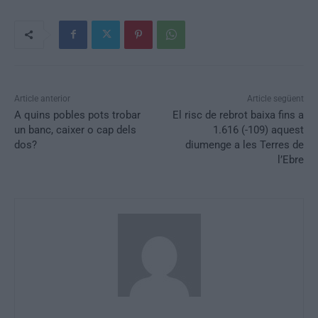
Article anterior
Article següent
A quins pobles pots trobar
El risc de rebrot baixa fins a
un banc, caixer o cap dels
1.616 (-109) aquest
dos?
diumenge a les Terres de
l’Ebre