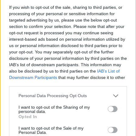
Llo
If you wish to opt-out of the sale, sharing to third parties, or
we
processing of your personal or sensitive information for
targeted advertising by us, please use the below opt-out
Deseu el meu nom, el correu electrònic i el lloc web en
section to confirm your selection. Please note that after your
aquest navegador per a la propera vegada que comenti.
opt-out request is processed you may continue seeing
interest-based ads based on personal information utilized by
us or personal information disclosed to third parties prior to
your opt-out. You may separately opt-out of the further
disclosure of your personal information by third parties on the
IAB’s list of downstream participants. This information may
also be disclosed by us to third parties on the
IAB’s List of
Downstream Participants
that may further disclose it to other
third parties.
ÚLTIMES NOTÍCIES
Personal Data Processing Opt Outs
Blaumut lidera el cartell musical de les
I want to opt-out of the Sharing of my
Festes
personal data.
Opted In
31 de juliol de 2026
I want to opt-out of the Sale of my
Personal Data.