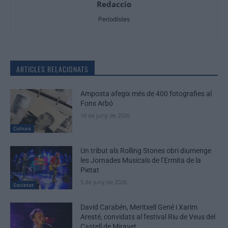
Redaccio
Periodistes
ARTICLES RELACIONATS
Amposta afegix més de 400 fotografies al
Fons Arbó
16 de juny de 2026
Cultura
Un tribut als Rolling Stones obri diumenge
les Jornades Musicals de l’Ermita de la
Pietat
5 de juny de 2026
Societat
David Carabén, Meritxell Gené i Xarim
Aresté, convidats al festival Riu de Veus del
Castell de Miravet