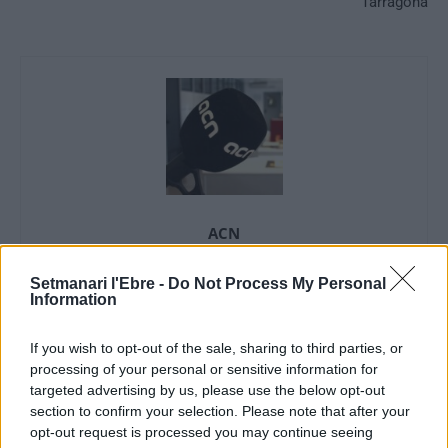
Tarragona
ACN
Setmanari l'Ebre -
Do Not Process My Personal
Information
ARTICLES RELACIONATS
If you wish to opt-out of the sale, sharing to third parties, or
processing of your personal or sensitive information for
El Fons Nuclear injecta 3 milions al projecte
targeted advertising by us, please use the below opt-out
“Mosaics agroforestals vius”
section to confirm your selection. Please note that after your
3 de juliol de 2026
opt-out request is processed you may continue seeing