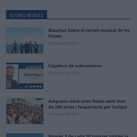
ÚLTIMES NOTÍCIES
Blaumut lidera el cartell musical de les
Festes
31 de juliol de 2026
Caçadors de subvencions
30 de juliol de 2026
Amposta viurà unes festes amb més
de 200 actes i l’expectació per l’eclipsi
31 de juliol de 2026
Només 3 de cada 10 turistes visiten la