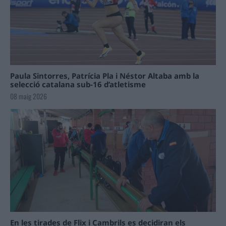
Paula Sintorres, Patrícia Pla i Néstor Altaba amb la
selecció catalana sub-16 d’atletisme
08 maig 2026
En les tirades de Flix i Cambrils es decidiran els