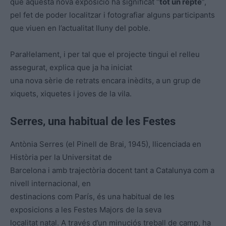
que aquesta nova exposició ha significat “
tot un repte
”,
pel fet de poder localitzar i fotografiar alguns participants
que viuen en l’actualitat lluny del poble.
Paral·lelament, i per tal que el projecte tingui el relleu
assegurat, explica que ja ha iniciat
una nova sèrie de retrats encara inèdits, a un grup de
xiquets, xiquetes i joves de la vila.
Serres, una habitual de les Festes
Antònia Serres (el Pinell de Brai, 1945), llicenciada en
Història per la Universitat de
Barcelona i amb trajectòria docent tant a Catalunya com a
nivell internacional, en
destinacions com París, és una habitual de les
exposicions a les Festes Majors de la seva
localitat natal. A través d’un minuciós treball de camp, ha