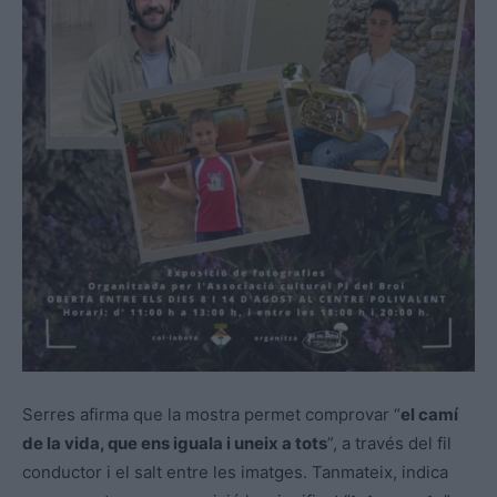
Serres afirma que la mostra permet comprovar “
el camí
de la vida, que ens iguala i uneix a
tots
”, a través del fil
conductor i el salt entre les imatges. Tanmateix, indica