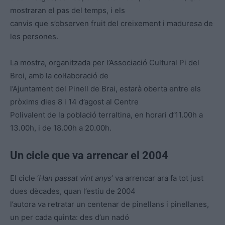
mostraran el pas del temps, i els
canvis que s’observen fruit del creixement i maduresa de
les persones.
La mostra, organitzada per l’Associació Cultural Pi del
Broi, amb la col·laboració de
l’Ajuntament del Pinell de Brai, estarà oberta entre els
pròxims dies 8 i 14 d’agost al Centre
Polivalent de la població terraltina, en horari d’11.00h a
13.00h, i de 18.00h a 20.00h.
Un cicle que va arrencar el 2004
El cicle ‘
Han passat vint anys
’ va arrencar ara fa tot just
dues dècades, quan l’estiu de 2004
l’autora va retratar un centenar de pinellans i pinellanes,
un per cada quinta: des d’un nadó