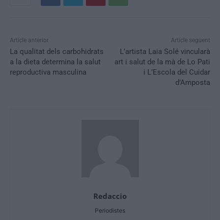
Article anterior
Article següent
La qualitat dels carbohidrats
L’artista Laia Solé vincularà
a la dieta determina la salut
art i salut de la mà de Lo Pati
reproductiva masculina
i L’Escola del Cuidar
d’Amposta
Redaccio
Periodistes