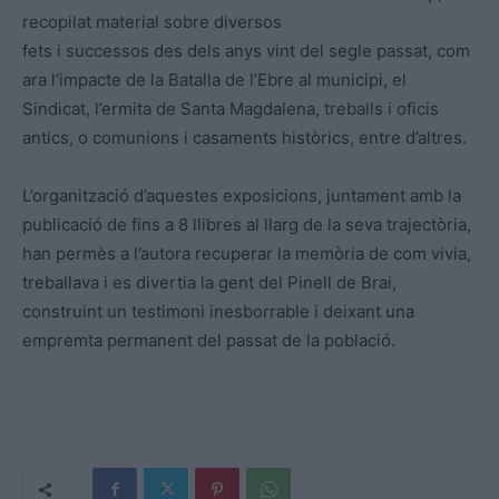
recopilat material sobre diversos
fets i successos des dels anys vint del segle passat, com
ara l’impacte de la Batalla de l’Ebre al municipi, el
Sindicat, l’ermita de Santa Magdalena, treballs i oficis
antics, o comunions i casaments històrics, entre d’altres.
L’organització d’aquestes exposicions, juntament amb la
publicació de fins a 8 llibres al llarg de la seva trajectòria,
han permès a l’autora recuperar la memòria de com vivia,
treballava i es divertia la gent del Pinell de Brai,
construint un testimoni inesborrable i deixant una
empremta permanent del passat de la població.