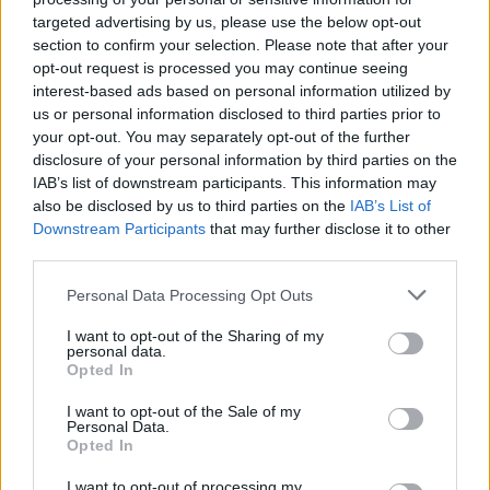
targeted advertising by us, please use the below opt-out
section to confirm your selection. Please note that after your
opt-out request is processed you may continue seeing
DEIXA UNA RESPOSTA
interest-based ads based on personal information utilized by
us or personal information disclosed to third parties prior to
your opt-out. You may separately opt-out of the further
disclosure of your personal information by third parties on the
IAB’s list of downstream participants. This information may
also be disclosed by us to third parties on the
IAB’s List of
Downstream Participants
that may further disclose it to other
third parties.
Personal Data Processing Opt Outs
Comentari:
No
I want to opt-out of the Sharing of my
personal data.
Opted In
Ema
I want to opt-out of the Sale of my
Personal Data.
Opted In
Llo
we
I want to opt-out of processing my