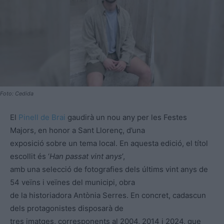
Foto: Cedida
El
Pinell de Brai
gaudirà un nou any per les Festes
Majors, en honor a Sant Llorenç, d’una
exposició sobre un tema local. En aquesta edició, el títol
escollit és ‘
Han passat vint anys
’,
amb una selecció de fotografies dels últims vint anys de
54 veïns i veïnes del municipi, obra
de la historiadora Antònia Serres. En concret, cadascun
dels protagonistes disposarà de
tres imatges, corresponents al 2004, 2014 i 2024, que