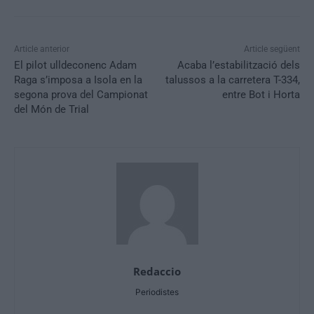
Article anterior
Article següent
El pilot ulldeconenc Adam
Acaba l’estabilització dels
Raga s’imposa a Isola en la
talussos a la carretera T-334,
segona prova del Campionat
entre Bot i Horta
del Món de Trial
Redaccio
Periodistes