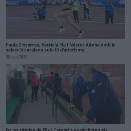
Paula Sintorres, Patrícia Pla i Néstor Altaba amb la
selecció catalana sub-16 d’atletisme
08 maig 2026
En les tirades de Flix i Cambrils es decidiran els