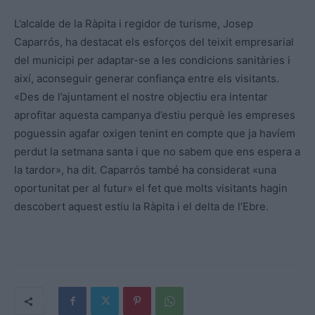
L’alcalde de la Ràpita i regidor de turisme, Josep
Caparrós, ha destacat els esforços del teixit empresarial
del municipi per adaptar-se a les condicions sanitàries i
així, aconseguir generar confiança entre els visitants.
«Des de l’ajuntament el nostre objectiu era intentar
aprofitar aquesta campanya d’estiu perquè les empreses
poguessin agafar oxigen tenint en compte que ja havíem
perdut la setmana santa i que no sabem que ens espera a
la tardor», ha dit. Caparrós també ha considerat «una
oportunitat per al futur» el fet que molts visitants hagin
descobert aquest estiu la Ràpita i el delta de l’Ebre.