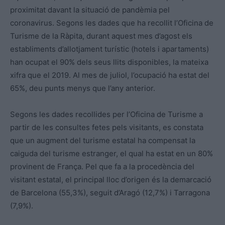
proximitat davant la situació de pandèmia pel
coronavirus. Segons les dades que ha recollit l’Oficina de
Turisme de la Ràpita, durant aquest mes d’agost els
establiments d’allotjament turístic (hotels i apartaments)
han ocupat el 90% dels seus llits disponibles, la mateixa
xifra que el 2019. Al mes de juliol, l’ocupació ha estat del
65%, deu punts menys que l’any anterior.
Segons les dades recollides per l’Oficina de Turisme a
partir de les consultes fetes pels visitants, es constata
que un augment del turisme estatal ha compensat la
caiguda del turisme estranger, el qual ha estat en un 80%
provinent de França. Pel que fa a la procedència del
visitant estatal, el principal lloc d’origen és la demarcació
de Barcelona (55,3%), seguit d’Aragó (12,7%) i Tarragona
(7,9%).