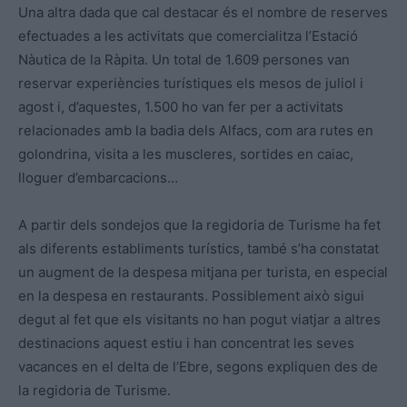
Una altra dada que cal destacar és el nombre de reserves
efectuades a les activitats que comercialitza l’Estació
Nàutica de la Ràpita. Un total de 1.609 persones van
reservar experiències turístiques els mesos de juliol i
agost i, d’aquestes, 1.500 ho van fer per a activitats
relacionades amb la badia dels Alfacs, com ara rutes en
golondrina, visita a les muscleres, sortides en caiac,
lloguer d’embarcacions…
A partir dels sondejos que la regidoria de Turisme ha fet
als diferents establiments turístics, també s’ha constatat
un augment de la despesa mitjana per turista, en especial
en la despesa en restaurants. Possiblement això sigui
degut al fet que els visitants no han pogut viatjar a altres
destinacions aquest estiu i han concentrat les seves
vacances en el delta de l’Ebre, segons expliquen des de
la regidoria de Turisme.