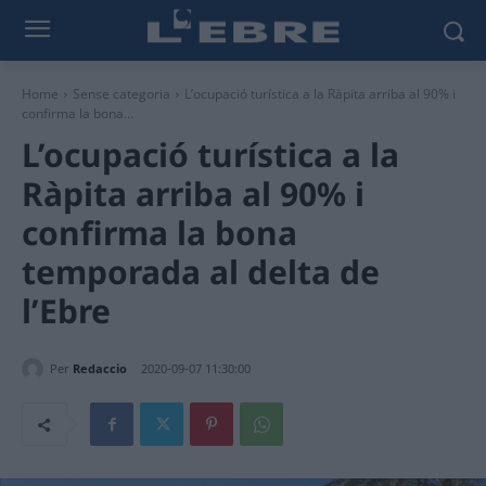
Home
Sense categoria
L’ocupació turística a la Ràpita arriba al 90% i
confirma la bona...
L’ocupació turística a la
Ràpita arriba al 90% i
confirma la bona
temporada al delta de
l’Ebre
Per
Redaccio
2020-09-07 11:30:00