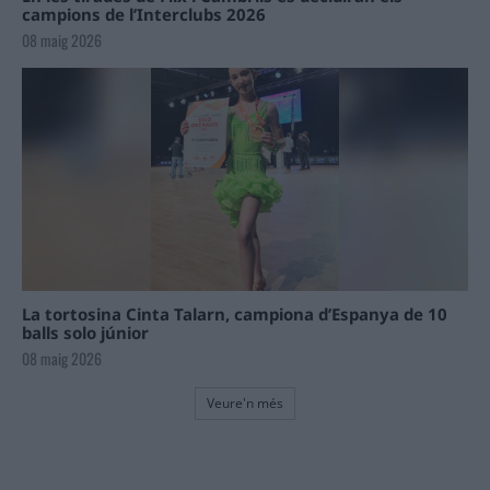
campions de l’Interclubs 2026
08 maig 2026
La tortosina Cinta Talarn, campiona d’Espanya de 10
balls solo júnior
08 maig 2026
Veure'n més