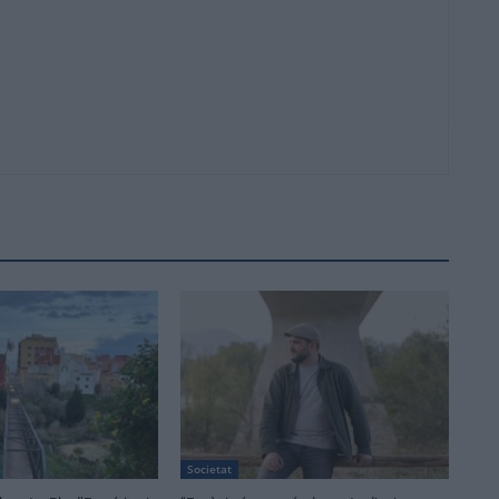
Societat