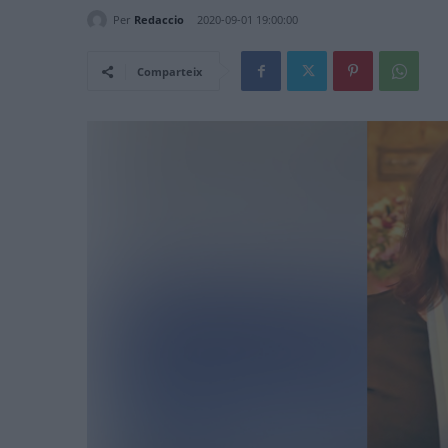
Per
Redaccio
2020-09-01 19:00:00
Comparteix