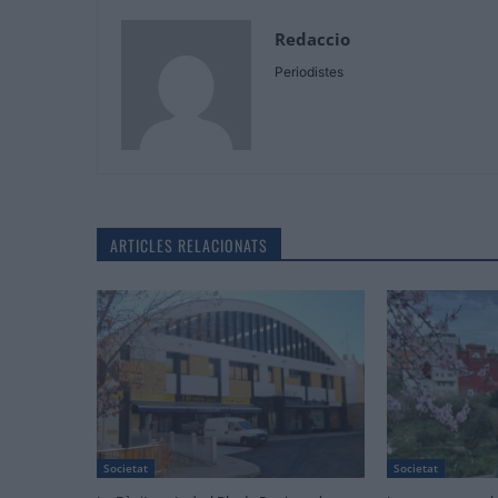
Redaccio
Periodistes
ARTICLES RELACIONATS
Societat
Societat