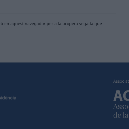
Lloc
web:
 web en aquest navegador per a la propera vegada que
Associat