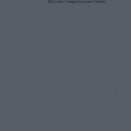
200 actes i l’expectació per l’eclipsi
Nom:*
Email:*