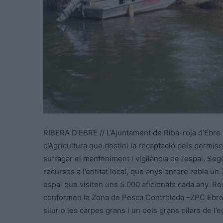
RIBERA D’EBRE // L’Ajuntament de Riba-roja d’Ebre 
d’Agricultura que destini la recaptació pels permiso
sufragar el manteniment i vigilància de l’espai. Se
recursos a l’entitat local, que anys enrere rebia un 7
espai que visiten uns 5.000 aficionats cada any. R
conformen la Zona de Pesca Controlada –ZPC Ebre 
silur o les carpes grans i un dels grans pilars de l