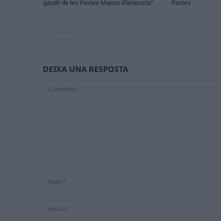
gaudir de les Festes Majors d’Amposta”
Festes
DEIXA UNA RESPOSTA
Comentari: