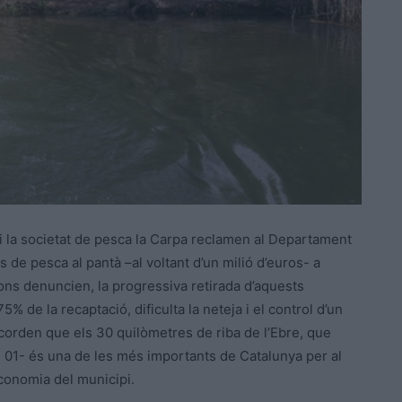
i la societat de pesca la Carpa reclamen al Departament
s de pesca al pantà –al voltant d’un milió d’euros- a
gons denuncien, la progressiva retirada d’aquests
5% de la recaptació, dificulta la neteja i el control d’un
ecorden que els 30 quilòmetres de riba de l’Ebre, que
01- és una de les més importants de Catalunya per al
’economia del municipi.