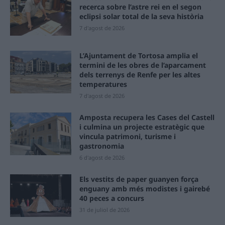
recerca sobre l’astre rei en el segon
eclipsi solar total de la seva història
7 d'agost de 2026
L’Ajuntament de Tortosa amplia el
termini de les obres de l’aparcament
dels terrenys de Renfe per les altes
temperatures
7 d'agost de 2026
Amposta recupera les Cases del Castell
i culmina un projecte estratègic que
vincula patrimoni, turisme i
gastronomia
6 d'agost de 2026
Els vestits de paper guanyen força
enguany amb més modistes i gairebé
40 peces a concurs
31 de juliol de 2026