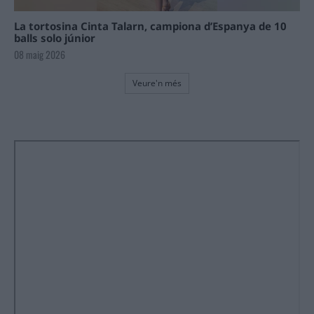
La tortosina Cinta Talarn, campiona d’Espanya de 10
balls solo júnior
08 maig 2026
Veure'n més