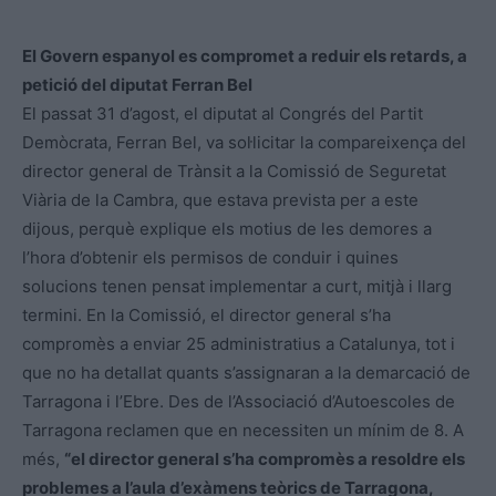
El Govern espanyol es compromet a reduir els retards, a
petició del diputat Ferran Bel
El passat 31 d’agost, el diputat al Congrés del Partit
Demòcrata, Ferran Bel, va sol·licitar la compareixença del
director general de Trànsit a la Comissió de Seguretat
Viària de la Cambra, que estava prevista per a este
dijous, perquè explique els motius de les demores a
l’hora d’obtenir els permisos de conduir i quines
solucions tenen pensat implementar a curt, mitjà i llarg
termini. En la Comissió, el director general s’ha
compromès a enviar 25 administratius a Catalunya, tot i
que no ha detallat quants s’assignaran a la demarcació de
Tarragona i l’Ebre. Des de l’Associació d’Autoescoles de
Tarragona reclamen que en necessiten un mínim de 8. A
més,
“el director general s’ha compromès a resoldre els
problemes a l’aula d’exàmens teòrics de Tarragona,