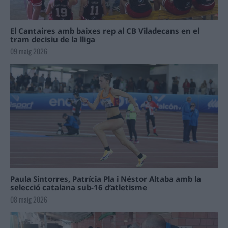
El Cantaires amb baixes rep al CB Viladecans en el
tram decisiu de la lliga
09 maig 2026
Paula Sintorres, Patrícia Pla i Néstor Altaba amb la
selecció catalana sub-16 d’atletisme
08 maig 2026