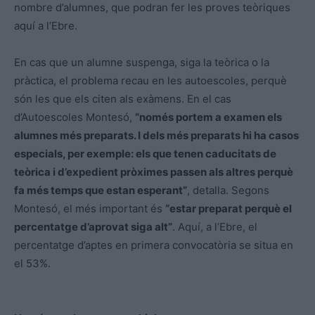
nombre d’alumnes, que podran fer les proves teòriques
aquí a l’Ebre.
En cas que un alumne suspenga, siga la teòrica o la
pràctica, el problema recau en les autoescoles, perquè
són les que els citen als exàmens. En el cas
d’Autoescoles Montesó,
“només portem a examen els
alumnes més preparats. I dels més preparats hi ha casos
especials, per exemple: els que tenen caducitats de
teòrica i d’expedient pròximes passen als altres perquè
fa més temps que estan esperant”
, detalla. Segons
Montesó, el més important és
“estar preparat perquè el
percentatge d’aprovat siga alt”
. Aquí, a l’Ebre, el
percentatge d’aptes en primera convocatòria se situa en
el 53%.