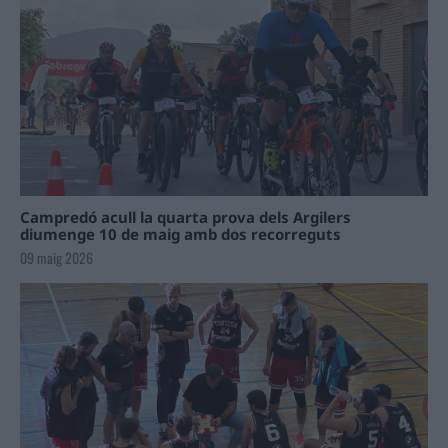
Campredó acull la quarta prova dels Argilers
diumenge 10 de maig amb dos recorreguts
09 maig 2026