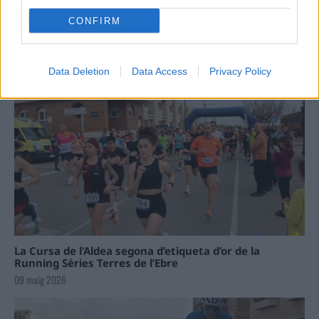
CONFIRM
Data Deletion
Data Access
Privacy Policy
La Cursa de l’Aldea segona d’etiqueta d’or de la
Running Sèries Terres de l’Ebre
09 maig 2026