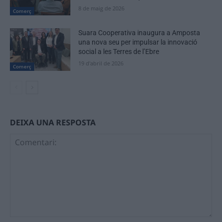
8 de maig de 2026
Comerç
Suara Cooperativa inaugura a Amposta
una nova seu per impulsar la innovació
social a les Terres de l’Ebre
19 d'abril de 2026
Comerç
DEIXA UNA RESPOSTA
Comentari: