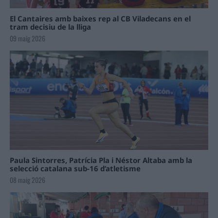
El Cantaires amb baixes rep al CB Viladecans en el
tram decisiu de la lliga
09 maig 2026
Paula Sintorres, Patrícia Pla i Néstor Altaba amb la
selecció catalana sub-16 d’atletisme
08 maig 2026