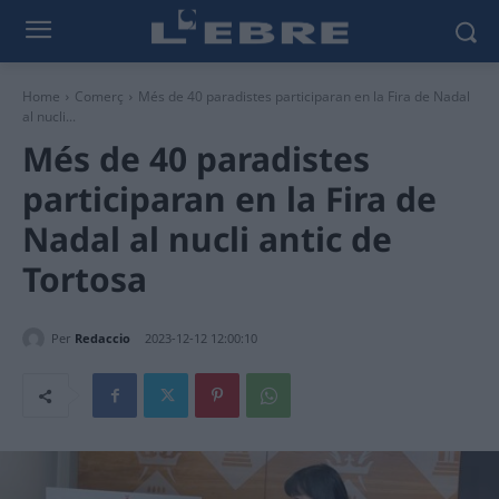
Home
Comerç
Més de 40 paradistes participaran en la Fira de Nadal
al nucli...
Més de 40 paradistes
participaran en la Fira de
Nadal al nucli antic de
Tortosa
Per
Redaccio
2023-12-12 12:00:10