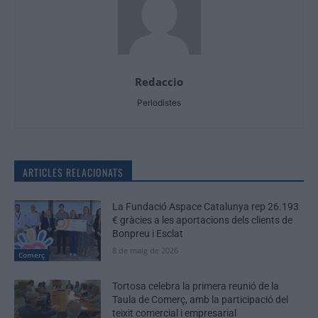
Redaccio
Periodistes
ARTICLES RELACIONATS
La Fundació Aspace Catalunya rep 26.193
€ gràcies a les aportacions dels clients de
Bonpreu i Esclat
8 de maig de 2026
Comerç
Tortosa celebra la primera reunió de la
Taula de Comerç, amb la participació del
teixit comercial i empresarial