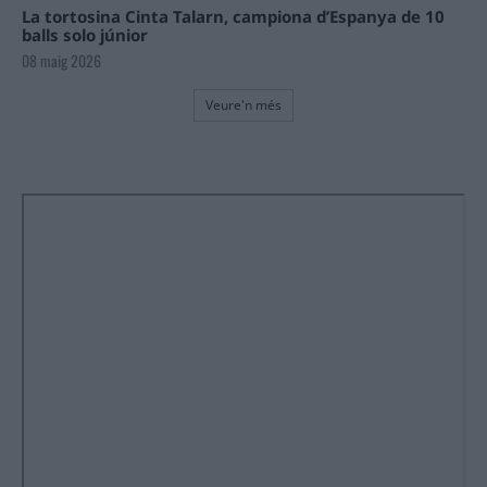
La tortosina Cinta Talarn, campiona d’Espanya de 10
balls solo júnior
08 maig 2026
Veure'n més