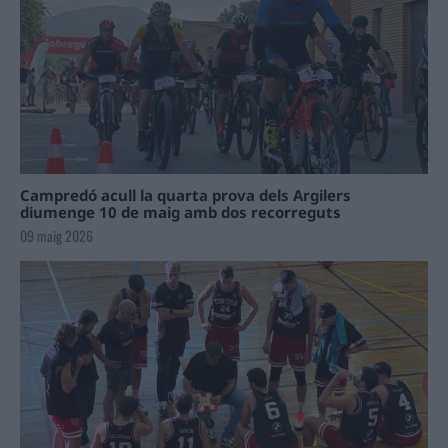
Campredó acull la quarta prova dels Argilers
diumenge 10 de maig amb dos recorreguts
09 maig 2026