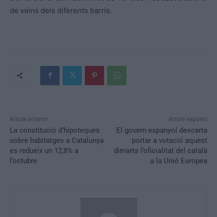
de veïns dels diferents barris.
Article anterior
Article següent
La constitució d’hipoteques
El govern espanyol descarta
sobre habitatges a Catalunya
portar a votació aquest
es redueix un 12,8% a
dimarts l’oficialitat del català
l’octubre
a la Unió Europea