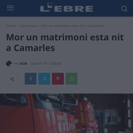
Home
Successos
Mor un matrimoni esta nit a Camarles
Mor un matrimoni esta nit
a Camarles
Per
ACN
2024-01-01 15:00:06