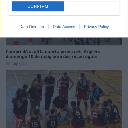
CONFIRM
Data Deletion
Data Access
Privacy Policy
Campredó acull la quarta prova dels Argilers
diumenge 10 de maig amb dos recorreguts
09 maig 2026