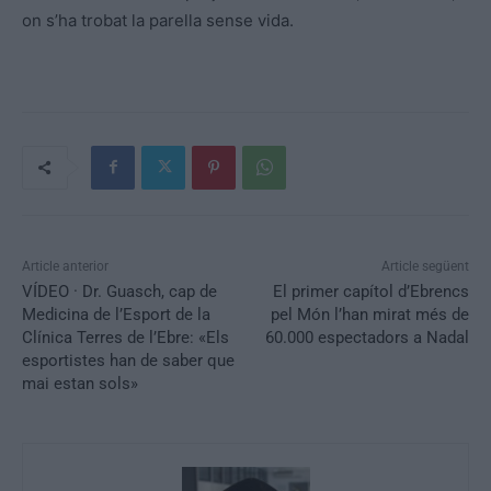
on s’ha trobat la parella sense vida.
Article anterior
Article següent
VÍDEO · Dr. Guasch, cap de
El primer capítol d’Ebrencs
Medicina de l’Esport de la
pel Món l’han mirat més de
Clínica Terres de l’Ebre: «Els
60.000 espectadors a Nadal
esportistes han de saber que
mai estan sols»