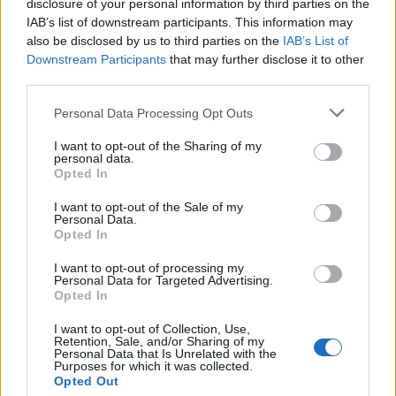
disclosure of your personal information by third parties on the
IAB’s list of downstream participants. This information may
also be disclosed by us to third parties on the
IAB’s List of
Downstream Participants
that may further disclose it to other
third parties.
Personal Data Processing Opt Outs
I want to opt-out of the Sharing of my
personal data.
Opted In
I want to opt-out of the Sale of my
Personal Data.
Opted In
I want to opt-out of processing my
Personal Data for Targeted Advertising.
Opted In
La Cursa de l’Aldea segona d’etiqueta d’or de la
Running Sèries Terres de l’Ebre
I want to opt-out of Collection, Use,
09 maig 2026
Retention, Sale, and/or Sharing of my
Personal Data that Is Unrelated with the
Purposes for which it was collected.
Opted Out