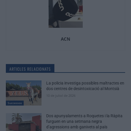
ACN
ARTICLES RELACIONATS
La policia investiga possibles maltractes en
dos centres de desintoxicació al Montsià
10 de juliol de 2026
Successos
Dos apunyalaments a Roquetes i la Ràpita
furguen en una setmana negra
d’agressions amb ganivets al país