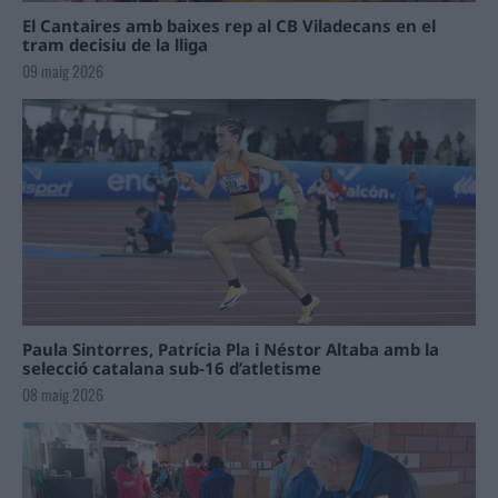
El Cantaires amb baixes rep al CB Viladecans en el
tram decisiu de la lliga
09 maig 2026
Paula Sintorres, Patrícia Pla i Néstor Altaba amb la
selecció catalana sub-16 d’atletisme
08 maig 2026