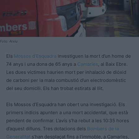
Foto: Arxiu
Els
Mossos d’Esquadra
investiguen la mort d’un home de
74 anys i una dona de 65 anys a
Camarles
, al Baix Ebre.
Les dues víctimes haurien mort per inhalació de diòxid
de carboni per la mala combustió d’un electrodomèstic
del seu domicili. Els han trobat estirats al llit.
Els Mossos d’Esquadra han obert una investigació. Els
primers indicis apunten a una mort accidental, que està
pendent de confirmar. L’avís s’ha rebut a les 10:35 hores
d’aquest dilluns. Tres dotacions dels
Bombers de la
Generalitat
s’han desplaçat fins a l’immoble, a Camarles,