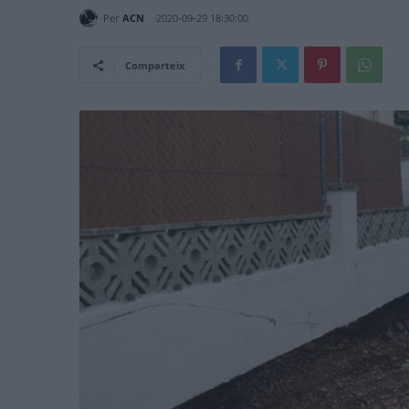
Per
ACN
2020-09-29 18:30:00
Comparteix