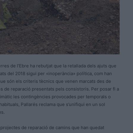
res de l’Ebre ha rebutjat que la retallada dels ajuts que
ats del 2018 sigui per «inoperància» política, com han
que són els criteris tècnics que venen marcats des de
es de reparació presentats pels consistoris. Per posar fi a
limàtic les contingències provocades per temporals o
abituals, Pallarés reclama que s’unifiqui en un sol
es.
s projectes de reparació de camins que han quedat