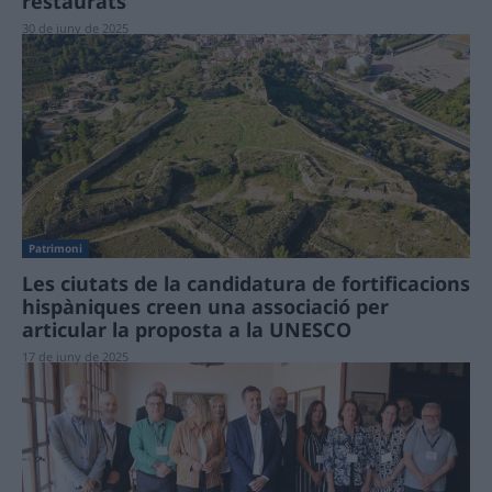
restaurats
30 de juny de 2025
Patrimoni
Les ciutats de la candidatura de fortificacions
hispàniques creen una associació per
articular la proposta a la UNESCO
17 de juny de 2025