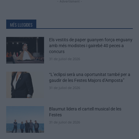
- Advertisment -
MÉS LLEGIDES
Els vestits de paper guanyen força enguany
amb més modistes i gairebé 40 peces a
concurs
31 de juliol de 2026
“L’eclipsi serà una oportunitat també per a
gaudir de les Festes Majors d’Amposta”
31 de juliol de 2026
Blaumut lidera el cartell musical de les
Festes
31 de juliol de 2026