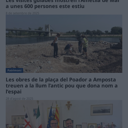
Les visites guiades mostren l’Ametlla de Mar
a unes 600 persones este estiu
8 de setembre de 2025
Patrimoni
Les obres de la plaça del Poador a Amposta
treuen a la llum l’antic pou que dona nom a
l’espai
28 d'agost de 2025