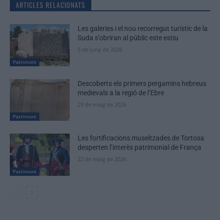
ARTICLES RELACIONATS
Les galeries i el nou recorregut turístic de la
Suda s’obriran al públic este estiu
5 de juny de 2026
Patrimoni
Descoberts els primers pergamins hebreus
medievals a la regió de l’Ebre
29 de maig de 2026
Patrimoni
Les fortificacions museïtzades de Tortosa
desperten l’interès patrimonial de França
22 de maig de 2026
Patrimoni