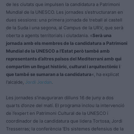
de les ciutats que impulsen la candidatura a Patrimoni
Mundial de la UNESCO. Les jornades s’estructuraran en
dues sessions: una primera jornada de treball al castell
de la Suda i una segona, al Campus de la URV, que serà
oberta a agents territorials i ciutadania. «
Serà una
jornada amb els membres de la candidatura a Patrimoni
Mundial de la UNESCO a l’Estat però també amb
representants d’altres països del Mediterrani amb qui
compartim un llegat històric, cultural i arquitectònic i
que també se sumaran a la candidatura
«, ha explicat
l’alcalde,
Jordi Jordan
.
Les jornades s’inauguraran dilluns 16 de juny a dos
quarts d’onze del matí. El programa inclou la intervenció
de l’expert en Patrimoni Cultural de la UNESCO i
coordinador de la candidatura que lidera Tortosa, Jordi
Tresserras; la conferència ‘Els sistemes defensius de la