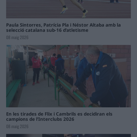
Paula Sintorres, Patrícia Pla i Néstor Altaba amb la
selecció catalana sub-16 d’atletisme
08 maig 2026
En les tirades de Flix i Cambrils es decidiran els
campions de l’Interclubs 2026
08 maig 2026