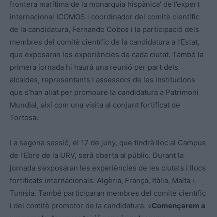
frontera marítima de la monarquia hispànica’ de l’expert
internacional ICOMOS i coordinador del comitè científic
de la candidatura, Fernando Cobos i la participació dels
membres del comitè científic de la candidatura a l’Estat,
que exposaran les experiències de cada ciutat. També la
primera jornada hi haurà una reunió per part dels
alcaldes, representants i assessors de les institucions
que s’han aliat per promoure la candidatura a Patrimoni
Mundial, així com una visita al conjunt fortificat de
Tortosa.
La segona sessió, el 17 de juny, que tindrà lloc al Campus
de l’Ebre de la URV, serà oberta al públic. Durant la
jornada s’exposaran les experiències de les ciutats i llocs
fortificats internacionals: Algèria, França, Itàlia, Malta i
Tunísia. També participaran membres del comitè científic
i del comitè promotor de la candidatura. «
Començarem a