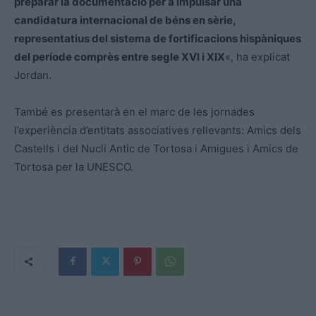
preparar la documentació per a impulsar una
candidatura internacional de béns en sèrie,
representatius del sistema de fortificacions hispàniques
del període comprès entre segle XVI i XIX
«, ha explicat
Jordan.
També es presentarà en el marc de les jornades
l’experiència d’entitats associatives rellevants: Amics dels
Castells i del Nucli Antic de Tortosa i Amigues i Amics de
Tortosa per la UNESCO.