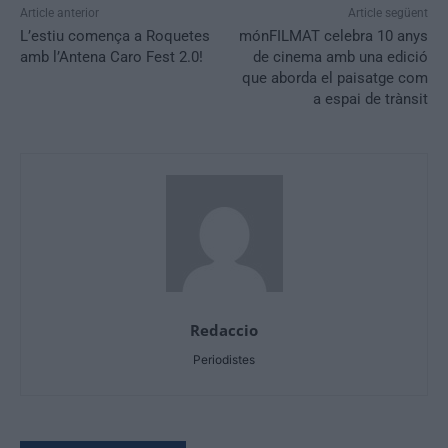
Article anterior
Article següent
L’estiu comença a Roquetes
mónFILMAT celebra 10 anys
amb l’Antena Caro Fest 2.0!
de cinema amb una edició
que aborda el paisatge com
a espai de trànsit
Redaccio
Periodistes