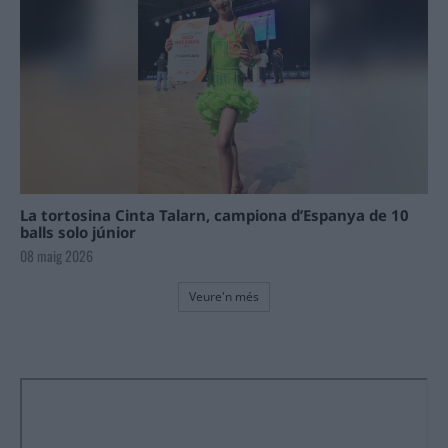
La tortosina Cinta Talarn, campiona d’Espanya de 10
balls solo júnior
08 maig 2026
Veure'n més