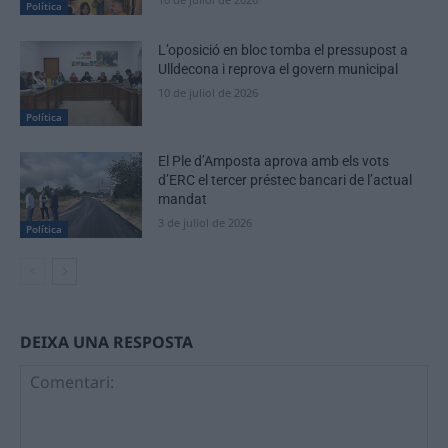
Política
L’oposició en bloc tomba el pressupost a
Ulldecona i reprova el govern municipal
10 de juliol de 2026
Política
El Ple d’Amposta aprova amb els vots
d’ERC el tercer préstec bancari de l’actual
mandat
3 de juliol de 2026
Política
DEIXA UNA RESPOSTA