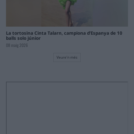
La tortosina Cinta Talarn, campiona d’Espanya de 10
balls solo júnior
08 maig 2026
Veure'n més