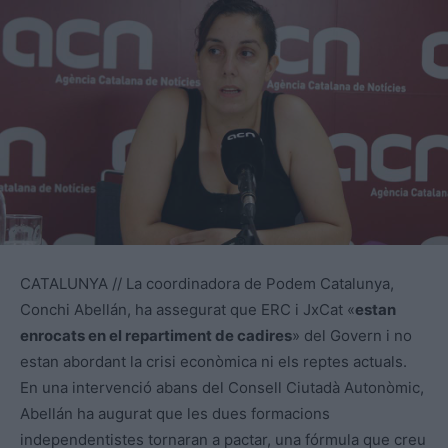
CATALUNYA // La coordinadora de Podem Catalunya,
Conchi Abellán, ha assegurat que ERC i JxCat «
estan
enrocats en el repartiment de cadires
» del Govern i no
estan abordant la crisi econòmica ni els reptes actuals.
En una intervenció abans del Consell Ciutadà Autonòmic,
Abellán ha augurat que les dues formacions
independentistes tornaran a pactar, una fórmula que creu