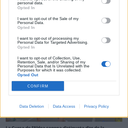
vincula patrimoni, turisme i
personal data.
Opted In
gastronomia
6 d'agost de 2026
I want to opt-out of the Sale of my
Personal Data.
Carrega més
Opted In
I want to opt-out of processing my
Personal Data for Targeted Advertising.
Opted In
I want to opt-out of Collection, Use,
Retention, Sale, and/or Sharing of my
Personal Data that Is Unrelated with the
Purposes for which it was collected.
Opted Out
CONFIRM
Data Deletion
Data Access
Privacy Policy
La Cursa de l’Aldea segona d’etiqueta d’or de la