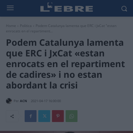
Home
Política
Podem Catalunya lamenta que ERC i JxCat "estan
enrocats en el repartiment...
Podem Catalunya lamenta
que ERC i JxCat «estan
enrocats en el repartiment
de cadires» i no estan
abordant la crisi
Per
ACN
2021-04-17 16:00:00