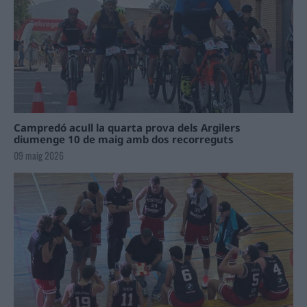
Campredó acull la quarta prova dels Argilers
diumenge 10 de maig amb dos recorreguts
09 maig 2026