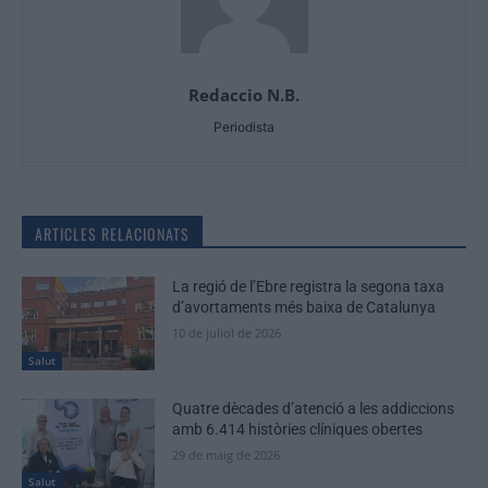
Redaccio N.B.
Periodista
ARTICLES RELACIONATS
La regió de l’Ebre registra la segona taxa
d’avortaments més baixa de Catalunya
10 de juliol de 2026
Salut
Quatre dècades d’atenció a les addiccions
amb 6.414 històries clíniques obertes
29 de maig de 2026
Salut