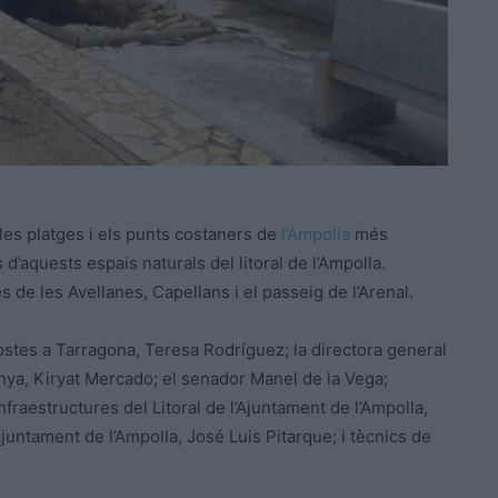
les platges i els punts costaners de
l’Ampolla
més
 d’aquests espais naturals del litoral de l’Ampolla.
 de les Avellanes, Capellans i el passeig de l’Arenal.
 Costes a Tarragona, Teresa Rodríguez; la directora general
lunya, Kiryat Mercado; el senador Manel de la Vega;
Infraestructures del Litoral de l’Ajuntament de l’Ampolla,
juntament de l’Ampolla, José Luis Pitarque; i tècnics de