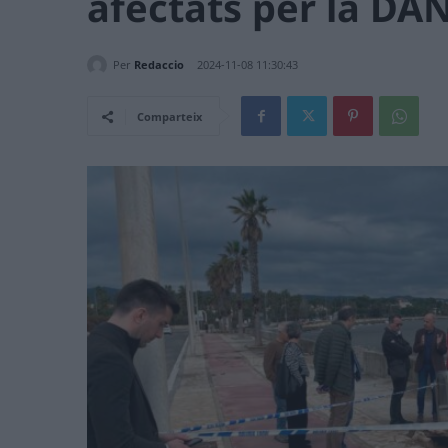
afectats per la DA
Per
Redaccio
2024-11-08 11:30:43
Comparteix