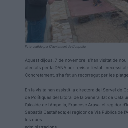
Foto cedida per l'Ajuntament de l'Ampolla
Aquest dijous, 7 de novembre, s’han visitat de nou 
afectats per la DANA per revisar l’estat i necessitats
Concretament, s’ha fet un recorregut per les platges
En la visita han assistit la directora del Servei de
de Polítiques del Litoral de la Generalitat de Cata
l’alcalde de l’Ampolla, Francesc Arasa; el regidor d’
Sebastià Castañeda; el regidor de Via Pública de l’A
les dues
administracions.