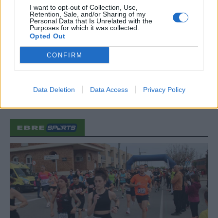
I want to opt-out of Collection, Use,
Retention, Sale, and/or Sharing of my
Personal Data that Is Unrelated with the
Caçadors de subvencions
Purposes for which it was collected.
Opted Out
30 de juliol de 2026
CONFIRM
Carrega més
Data Deletion
Data Access
Privacy Policy