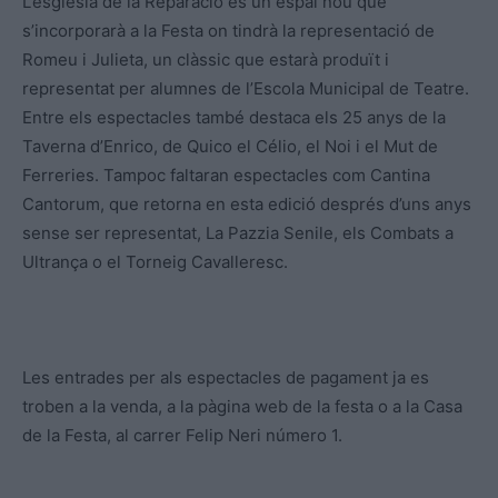
L’església de la Reparació és un espai nou que
s’incorporarà a la Festa on tindrà la representació de
Romeu i Julieta, un clàssic que estarà produït i
representat per alumnes de l’Escola Municipal de Teatre.
Entre els espectacles també destaca els 25 anys de la
Taverna d’Enrico, de Quico el Célio, el Noi i el Mut de
Ferreries. Tampoc faltaran espectacles com Cantina
Cantorum, que retorna en esta edició després d’uns anys
sense ser representat, La Pazzia Senile, els Combats a
Ultrança o el Torneig Cavalleresc.
Les entrades per als espectacles de pagament ja es
troben a la venda, a la pàgina web de la festa o a la Casa
de la Festa, al carrer Felip Neri número 1.