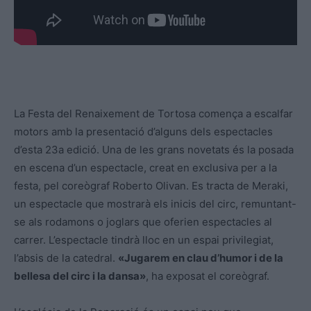
La Festa del Renaixement de Tortosa comença a escalfar
motors amb la presentació d’alguns dels espectacles
d’esta 23a edició. Una de les grans novetats és la posada
en escena d’un espectacle, creat en exclusiva per a la
festa, pel coreògraf Roberto Olivan. Es tracta de Meraki,
un espectacle que mostrarà els inicis del circ, remuntant-
se als rodamons o joglars que oferien espectacles al
carrer. L’espectacle tindrà lloc en un espai privilegiat,
l’absis de la catedral.
«Jugarem en clau d’humor i de la
bellesa del circ i la dansa»
, ha exposat el coreògraf.