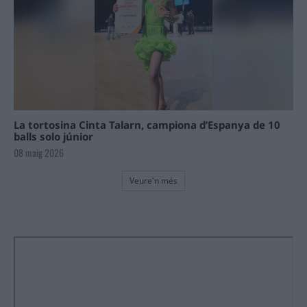
La tortosina Cinta Talarn, campiona d’Espanya de 10
balls solo júnior
08 maig 2026
Veure'n més