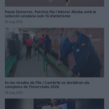
Paula Sintorres, Patrícia Pla i Néstor Altaba amb la
selecció catalana sub-16 d’atletisme
08 maig 2026
En les tirades de Flix i Cambrils es decidiran els
campions de l’Interclubs 2026
08 maig 2026