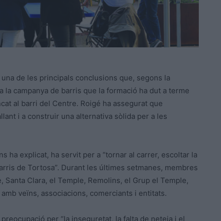
 una de les principals conclusions que, segons la
a
la campanya de barris que la formació ha dut a terme
ncat al barri del Centre. Roigé ha assegurat que
nt i a construir una alternativa sòlida per a les
 ha explicat, ha servit per a “tornar al carrer, escoltar la
barris de Tortosa”. Durant les últimes setmanes, membres
re, Santa Clara, el Temple, Remolins, el Grup el Temple,
 amb veïns, associacions, comerciants i entitats.
preocupació per “la inseguretat, la falta de neteja i el