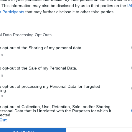
. This information may also be disclosed by us to third parties on the
IA
Participants
that may further disclose it to other third parties.
l Data Processing Opt Outs
o opt-out of the Sharing of my personal data.
In
o opt-out of the Sale of my Personal Data.
In
to opt-out of processing my Personal Data for Targeted
ing.
In
o opt-out of Collection, Use, Retention, Sale, and/or Sharing
ersonal Data that Is Unrelated with the Purposes for which it
lected.
Out