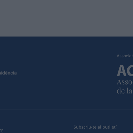
Associat
Subscriu-te al butlletí
TE