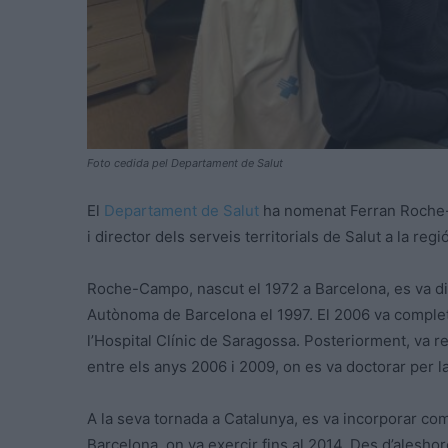
Foto cedida pel Departament de Salut
El
Departament de Salut
ha nomenat Ferran Roche-C
i director dels serveis territorials de Salut a la re
Roche-Campo, nascut el 1972 a Barcelona, es va dip
Autònoma de Barcelona el 1997. El 2006 va completa
l’Hospital Clínic de Saragossa. Posteriorment, va r
entre els anys 2006 i 2009, on es va doctorar per la
A la seva tornada a Catalunya, es va incorporar com
Barcelona, on va exercir fins al 2014. Des d’aleshore