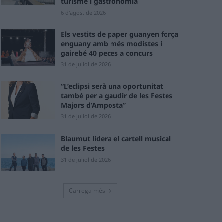
turisme i gastronomia
6 d'agost de 2026
Els vestits de paper guanyen força
enguany amb més modistes i
gairebé 40 peces a concurs
31 de juliol de 2026
“L’eclipsi serà una oportunitat
també per a gaudir de les Festes
Majors d’Amposta”
31 de juliol de 2026
Blaumut lidera el cartell musical
de les Festes
31 de juliol de 2026
Carrega més