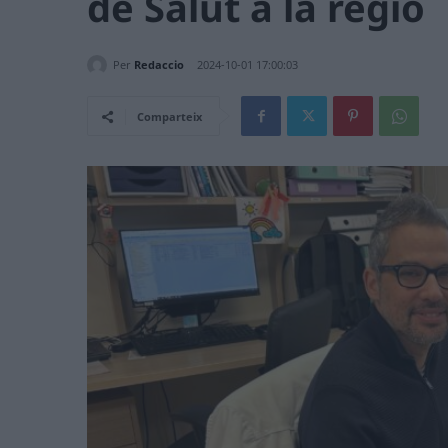
de Salut a la regió
Per
Redaccio
2024-10-01 17:00:03
Comparteix