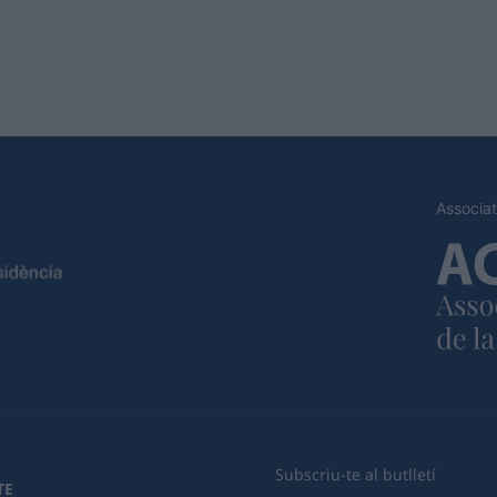
Associat
Subscriu-te al butlletí
TE