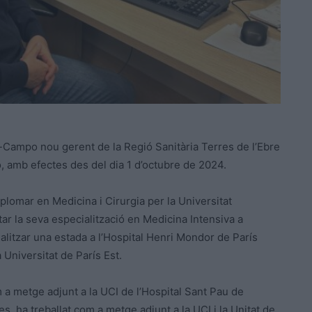
ampo nou gerent de la Regió Sanitària Terres de l’Ebre
gió, amb efectes des del dia 1 d’octubre de 2024.
lomar en Medicina i Cirurgia per la Universitat
r la seva especialització en Medicina Intensiva a
ealitzar una estada a l’Hospital Henri Mondor de París
 Universitat de París Est.
 a metge adjunt a la UCI de l’Hospital Sant Pau de
s, ha treballat com a metge adjunt a la UCI i la Unitat de