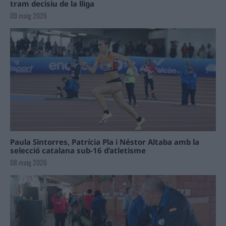
tram decisiu de la lliga
09 maig 2026
Paula Sintorres, Patrícia Pla i Néstor Altaba amb la
selecció catalana sub-16 d’atletisme
08 maig 2026