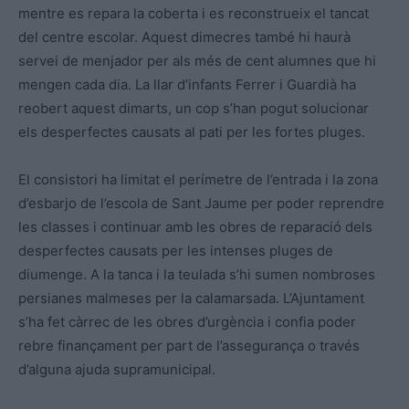
mentre es repara la coberta i es reconstrueix el tancat
del centre escolar. Aquest dimecres també hi haurà
servei de menjador per als més de cent alumnes que hi
mengen cada dia. La llar d’infants Ferrer i Guardià ha
reobert aquest dimarts, un cop s’han pogut solucionar
els desperfectes causats al pati per les fortes pluges.
El consistori ha limitat el perímetre de l’entrada i la zona
d’esbarjo de l’escola de Sant Jaume per poder reprendre
les classes i continuar amb les obres de reparació dels
desperfectes causats per les intenses pluges de
diumenge. A la tanca i la teulada s’hi sumen nombroses
persianes malmeses per la calamarsada. L’Ajuntament
s’ha fet càrrec de les obres d’urgència i confia poder
rebre finançament per part de l’assegurança o través
d’alguna ajuda supramunicipal.