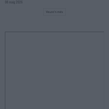
08 maig 2026
Veure'n més