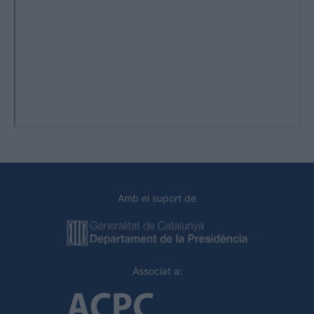
Amb el suport de
Associat a: