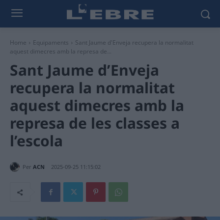
Home
Equipaments
Sant Jaume d'Enveja recupera la normalitat
aquest dimecres amb la represa de...
Sant Jaume d’Enveja
recupera la normalitat
aquest dimecres amb la
represa de les classes a
l’escola
Per
ACN
2025-09-25 11:15:02