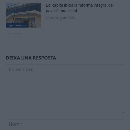
La Ràpita inicia la reforma integral del
pavelló municipal
29 de maig de 2026
Equipaments
DEIXA UNA RESPOSTA
Comentari:
No