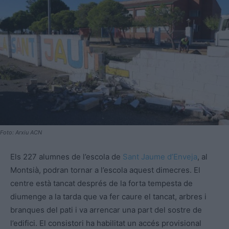
Foto: Arxiu ACN
Els 227 alumnes de l’escola de
Sant Jaume d’Enveja
, al
Montsià, podran tornar a l’escola aquest dimecres. El
centre està tancat després de la forta tempesta de
diumenge a la tarda que va fer caure el tancat, arbres i
branques del pati i va arrencar una part del sostre de
l’edifici. El consistori ha habilitat un accés provisional