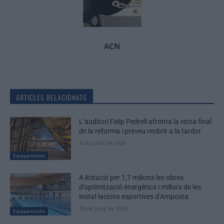
ACN
ARTICLES RELACIONATS
L’auditori Felip Pedrell afronta la recta final
de la reforma i preveu reobrir a la tardor
3 de juliol de 2026
Equipaments
A licitació per 1,7 milions les obres
d’optimització energètica i millora de les
instal·lacions esportives d’Amposta
29 de juny de 2026
Equipaments