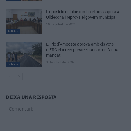
L’oposició en bloc tomba el pressupost a
Ulldecona i reprova el govern municipal
10 de juliol de 2026
Política
El Ple d’Amposta aprova amb els vots
d’ERC el tercer préstec bancari de l’actual
mandat
3 de juliol de 2026
Política
DEIXA UNA RESPOSTA