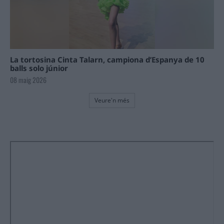
La tortosina Cinta Talarn, campiona d’Espanya de 10
balls solo júnior
08 maig 2026
Veure'n més