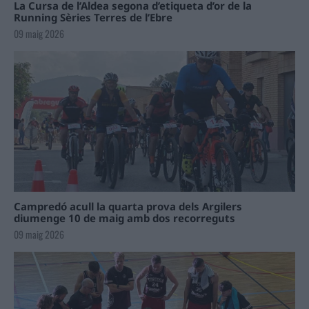
La Cursa de l’Aldea segona d’etiqueta d’or de la
Running Sèries Terres de l’Ebre
09 maig 2026
Campredó acull la quarta prova dels Argilers
diumenge 10 de maig amb dos recorreguts
09 maig 2026