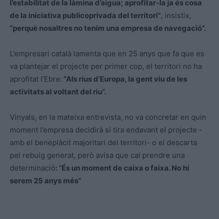
l’estabilitat de la làmina d’aigua; aprofitar-la ja és cosa
de la iniciativa publicoprivada del territori”
, insistix,
“perquè nosaltres no tenim una empresa de navegació”.
L’empresari català lamenta que en 25 anys que fa que es
va plantejar el projecte per primer cop, el territori no ha
aprofitat l’Ebre:
“Als rius d’Europa, la gent viu de les
activitats al voltant del riu”.
Vinyals, en la mateixa entrevista, no va concretar en quin
moment l’empresa decidirà si tira endavant el projecte -
amb el beneplàcit majoritari del territori- o el descarta
pel rebuig generat, però avisa que cal prendre una
determinació
: “És un moment de caixa o faixa. No hi
serem 25 anys més”