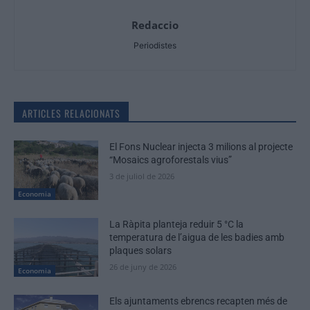
Redaccio
Periodistes
ARTICLES RELACIONATS
El Fons Nuclear injecta 3 milions al projecte
“Mosaics agroforestals vius”
3 de juliol de 2026
Economia
La Ràpita planteja reduir 5 °C la
temperatura de l’aigua de les badies amb
plaques solars
26 de juny de 2026
Economia
Els ajuntaments ebrencs recapten més de