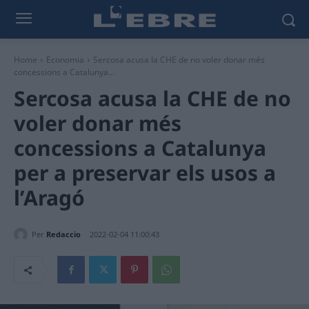
Home
Economia
Sercosa acusa la CHE de no voler donar més
concessions a Catalunya...
Sercosa acusa la CHE de no
voler donar més
concessions a Catalunya
per a preservar els usos a
l’Aragó
Per
Redaccio
2022-02-04 11:00:43