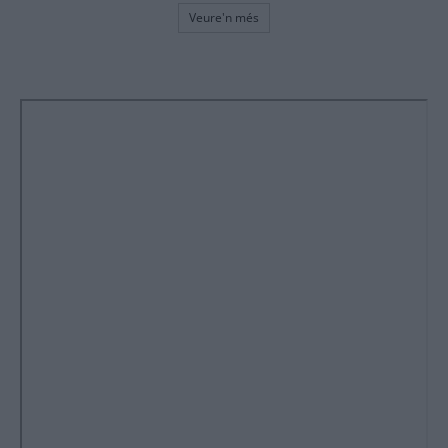
Veure'n més