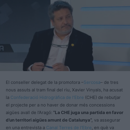
El conseller delegat de la promotora –
Sercosa
– de tres
nous assuts al tram final del riu, Xavier Vinyals, ha acusat
la
Confederació Hidrogràfica de l’Ebre
(CHE) de rebutjar
el projecte per a no haver de donar més concessions
aigües avall de l’Aragó:
“La CHE juga una partida en favor
d’un territori aigües amunt de Catalunya”,
va assegurar
en una entrevista a
Canal Terres de l’Ebre
, en què va