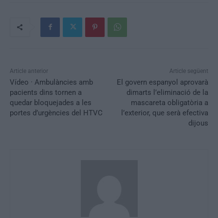
Article anterior
Article següent
Vídeo · Ambulàncies amb
El govern espanyol aprovarà
pacients dins tornen a
dimarts l’eliminació de la
quedar bloquejades a les
mascareta obligatòria a
portes d’urgències del HTVC
l’exterior, que serà efectiva
dijous