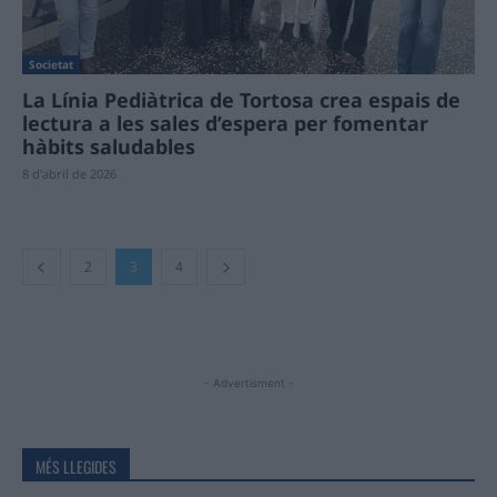
Societat
La Línia Pediàtrica de Tortosa crea espais de
lectura a les sales d’espera per fomentar
hàbits saludables
8 d'abril de 2026
2
3
4
- Advertisment -
MÉS LLEGIDES