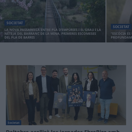
SOCIETAT
SOCIETAT
LA NOVA PASSAREL·LA ENTRE PLA D’EMPÚRIES I EL GRAU I LA
NETEJA DEL BARRANC DE LA MINA, PRIMERES ESCOMESES
“ESCÒCIA ÉS
DEL PLA DE BARRIS
PROFUNDAME
Societat