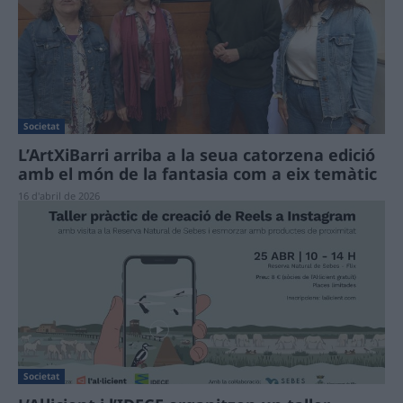
Societat
L’ArtXiBarri arriba a la seua catorzena edició
amb el món de la fantasia com a eix temàtic
16 d'abril de 2026
Societat