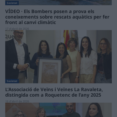
Societat
VÍDEO · Els Bombers posen a prova els
coneixements sobre rescats aquàtics per fer
front al canvi climàtic
17 d'abril de 2026
Societat
L’Associació de Veïns i Veïnes La Ravaleta,
distingida com a Roquetenc de l’any 2025
16 d'abril de 2026