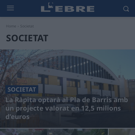
Home
Societat
SOCIETAT
SOCIETAT
La Ràpita optarà al Pla de Barris amb
un projecte valorat en 12,5 milions
d’euros