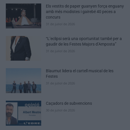
Els vestits de paper guanyen força enguany
amb més modistes i gairebé 40 peces a
concurs
31 de juliol de 2026
“L’eclipsi serà una oportunitat també per a
gaudir de les Festes Majors d’Amposta”
31 de juliol de 2026
Blaumut lidera el cartell musical de les
Festes
31 de juliol de 2026
Caçadors de subvencions
30 de juliol de 2026