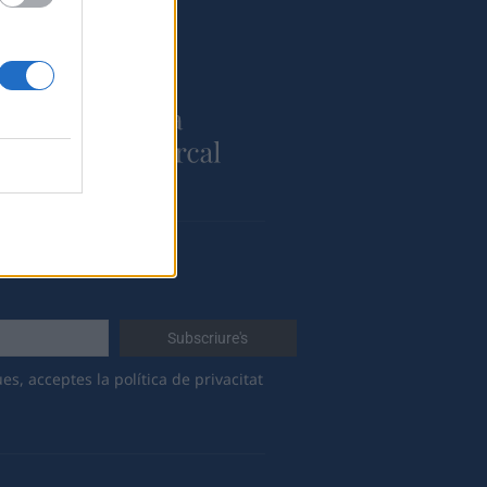
 a:
es, acceptes la política de privacitat