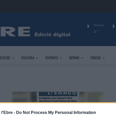
Tortosa
C
26
OCIETAT
CULTURA
ESPORTS
OPINIÓ
VÍDEOS
 l'Ebre -
Do Not Process My Personal Information