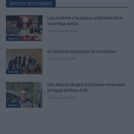
ARTICLES RELACIONATS
Laia Ballesté s’incorpora al Servette de la
Superlliga suïssa
10 de juliol de 2026
Esports
El Cantaires aposta per la continuïtat
3 de juliol de 2026
Esports
Edu Albacar dirigirà la pròxima temporada
a l’equip del Reus FCR
26 de juny de 2026
Esports