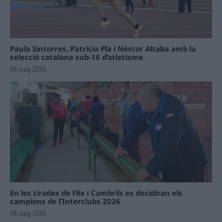
Paula Sintorres, Patrícia Pla i Néstor Altaba amb la
selecció catalana sub-16 d’atletisme
08 maig 2026
En les tirades de Flix i Cambrils es decidiran els
campions de l’Interclubs 2026
08 maig 2026