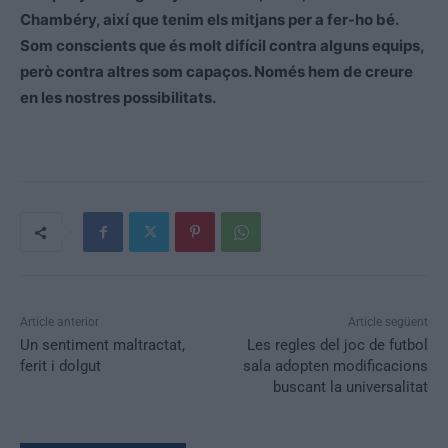
Chambéry, així que tenim els mitjans per a fer-ho bé.
Som conscients que és molt difícil contra alguns equips,
però contra altres som capaços. Només hem de creure
en les nostres possibilitats.
Article anterior
Article següent
Un sentiment maltractat,
Les regles del joc de futbol
ferit i dolgut
sala adopten modificacions
buscant la universalitat