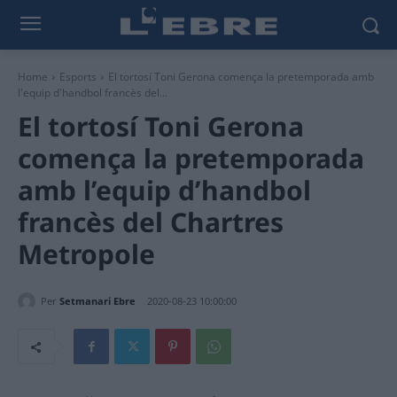
Home
Esports
El tortosí Toni Gerona comença la pretemporada amb
l'equip d'handbol francès del...
El tortosí Toni Gerona
comença la pretemporada
amb l’equip d’handbol
francès del Chartres
Metropole
Per
Setmanari Ebre
2020-08-23 10:00:00