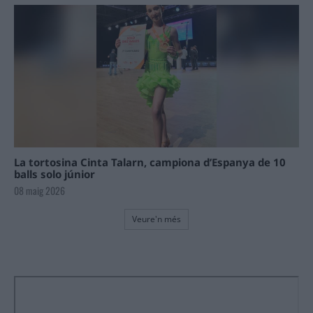
La tortosina Cinta Talarn, campiona d’Espanya de 10
balls solo júnior
08 maig 2026
Veure'n més