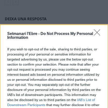
DEIXA UNA RESPOSTA
Setmanari l'Ebre -
Do Not Process My Personal
Information
If you wish to opt-out of the sale, sharing to third parties, or
processing of your personal or sensitive information for
targeted advertising by us, please use the below opt-out
section to confirm your selection. Please note that after your
Comentari:
opt-out request is processed you may continue seeing
No
interest-based ads based on personal information utilized by
us or personal information disclosed to third parties prior to
your opt-out. You may separately opt-out of the further
Ema
disclosure of your personal information by third parties on the
IAB’s list of downstream participants. This information may
Llo
also be disclosed by us to third parties on the
IAB’s List of
we
Downstream Participants
that may further disclose it to other