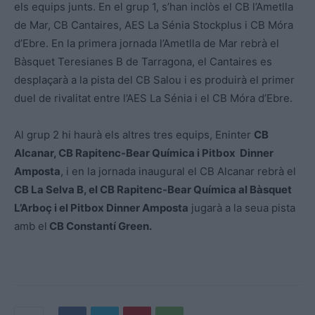
els equips junts. En el grup 1, s’han inclòs el CB l’Ametlla
de Mar, CB Cantaires, AES La Sénia Stockplus i CB Móra
d’Ebre. En la primera jornada l’Ametlla de Mar rebrà el
Bàsquet Teresianes B de Tarragona, el Cantaires es
desplaçarà a la pista del CB Salou i es produirà el primer
duel de rivalitat entre l’AES La Sénia i el CB Móra d’Ebre.
Al grup 2 hi haurà els altres tres equips, Eninter
CB
Alcanar, CB Rapitenc-Bear Química i Pitbox Dinner
Amposta
, i en la jornada inaugural el CB Alcanar rebrà el
CB La Selva B, el CB Rapitenc-Bear Química al Bàsquet
L’Arboç i el Pitbox Dinner Amposta
jugarà a la seua pista
amb el
CB Constantí Green.