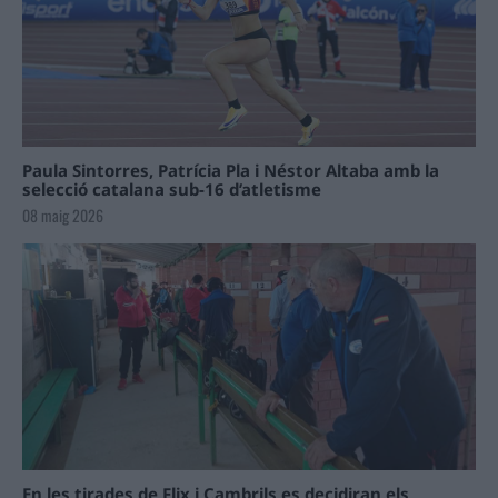
Paula Sintorres, Patrícia Pla i Néstor Altaba amb la
selecció catalana sub-16 d’atletisme
08 maig 2026
En les tirades de Flix i Cambrils es decidiran els