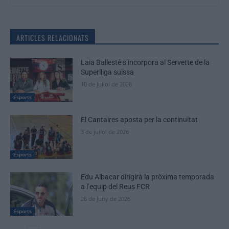
ARTICLES RELACIONATS
Laia Ballesté s’incorpora al Servette de la
Superlliga suïssa
10 de juliol de 2026
Esports
El Cantaires aposta per la continuïtat
3 de juliol de 2026
Esports
Edu Albacar dirigirà la pròxima temporada
a l’equip del Reus FCR
26 de juny de 2026
Esports