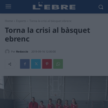
Home
Esports
Torna la crisi al bàsquet ebrenc
Torna la crisi al bàsquet
ebrenc
Per
Redaccio
2019-09-16 12:00:00