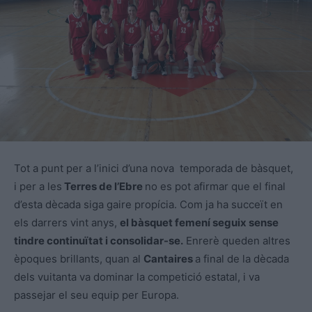
Tot a punt per a l’inici d’una nova temporada de bàsquet,
i per a les
Terres de l’Ebre
no es pot afirmar que el final
d’esta dècada siga gaire propícia. Com ja ha succeït en
els darrers vint anys,
el bàsquet femení seguix sense
tindre continuïtat i consolidar-se.
Enrerè queden altres
èpoques brillants, quan al
Cantaires
a final de la dècada
dels vuitanta va dominar la competició estatal, i va
passejar el seu equip per Europa.