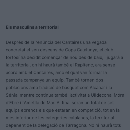
Els masculins a territorial
Després de la renúncia del Cantaires una vegada
concretat el seu descens de Copa Catalunya, el club
tortosí ha decidit començar de nou des de baix, i jugarà a
la territorial, on hi haurà també el Rapitenc, ara sense
acord amb el Cantaires, amb el qual van formar la
passada campanya un equip. També tornen dos
poblacions amb tradició de bàsquet com Alcanar i la
Sénia, mentre continua també l’activitat a Ulldecona, Móra
d’Ebre i l’Ametlla de Mar. Al final seran un total de set
equips ebrencs els que estaran en competició, tot en la
més inferior de les categories catalanes, la territorial
depenent de la delegació de Tarragona. No hi haurà tots