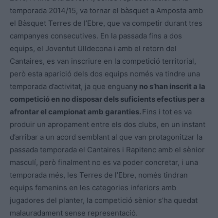
temporada 2014/15, va tornar el bàsquet a Amposta amb
el Bàsquet Terres de l’Ebre, que va competir durant tres
campanyes consecutives. En la passada fins a dos
equips, el Joventut Ulldecona i amb el retorn del
Cantaires, es van inscriure en la competició territorial,
però esta aparició dels dos equips només va tindre una
temporada d’activitat, ja que enguan
y no s’han inscrit a la
competició en no disposar dels suficients efectius per a
afrontar el campionat amb garanties.
Fins i tot es va
produir un apropament entre els dos clubs, en un instant
d’arribar a un acord semblant al que van protagonitzar la
passada temporada el Cantaires i Rapitenc amb el sènior
masculí, però finalment no es va poder concretar, i una
temporada més, les Terres de l’Ebre, només tindran
equips femenins en les categories inferiors amb
jugadores del planter, la competició sènior s’ha quedat
malauradament sense representació.