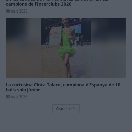
campions de l’Interclubs 2026
08 maig 2026
La tortosina Cinta Talarn, campiona d’Espanya de 10
balls solo júnior
08 maig 2026
Veure'n més