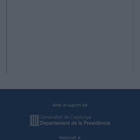
Amb el suport de
Associat a: