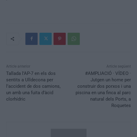
Article anterior
Article següent
Tallada l’AP-7 en els dos
#AMPLIACIÓ · VÍDEO ·
sentits a Ulldecona per
Jutgen un home per
l’accident de dos camions,
construir dos porxos i una
un amb una fuita d’àcid
piscina en una finca al parc
clorhídric
natural dels Ports, a
Roquetes