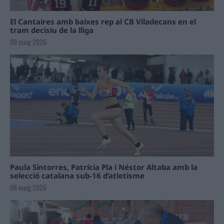
El Cantaires amb baixes rep al CB Viladecans en el
tram decisiu de la lliga
09 maig 2026
Paula Sintorres, Patrícia Pla i Néstor Altaba amb la
selecció catalana sub-16 d’atletisme
08 maig 2026