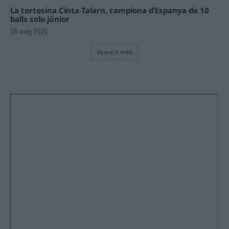
La tortosina Cinta Talarn, campiona d’Espanya de 10
balls solo júnior
08 maig 2026
Veure'n més