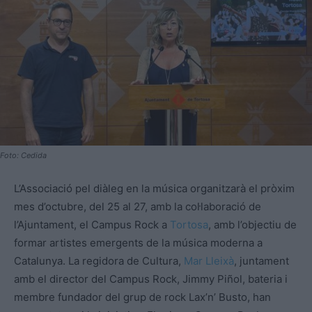
Foto: Cedida
L’Associació pel diàleg en la música organitzarà el pròxim
mes d’octubre, del 25 al 27, amb la col·laboració de
l’Ajuntament, el Campus Rock a
Tortosa
, amb l’objectiu de
formar artistes emergents de la música moderna a
Catalunya. La regidora de Cultura,
Mar Lleixà
, juntament
amb el director del Campus Rock, Jimmy Piñol, bateria i
membre fundador del grup de rock Lax’n’ Busto, han