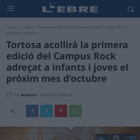
Home
Cultura
Tortosa acollirà la primera edició del Campus Rock
adreçat a infants i...
Tortosa acollirà la primera
edició del Campus Rock
adreçat a infants i joves el
pròxim mes d’octubre
Per
Redaccio
2024-07-22 19:00:52