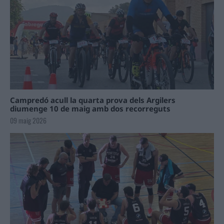
Campredó acull la quarta prova dels Argilers
diumenge 10 de maig amb dos recorreguts
09 maig 2026