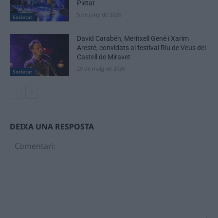
Pietat
5 de juny de 2026
Societat
David Carabén, Meritxell Gené i Xarim
Aresté, convidats al festival Riu de Veus del
Castell de Miravet
29 de maig de 2026
Societat
DEIXA UNA RESPOSTA